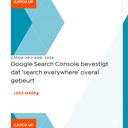
CATCH UP
.
CATCH UP
7 AUG. 2026
Google Search Console bevestigt
dat ‘search everywhere’ overal
gebeurt
LEES MEER
CATCH UP