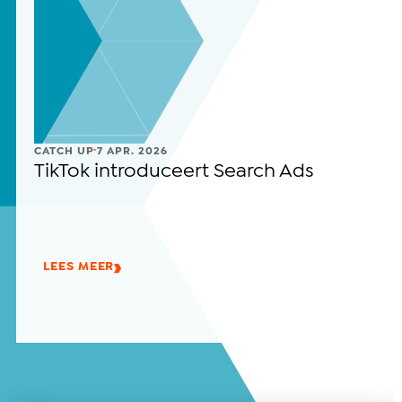
.
CATCH UP
7 APR. 2026
TikTok introduceert Search Ads
LEES MEER