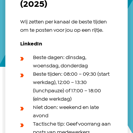
(2025)
Wij zetten per kanaal de beste tijden
om te posten voor jou op een rijtje.
LinkedIn
Beste dagen: dinsdag,
woensdag, donderdag
Beste tijden: 08:00 – 09:30 (start
werkdag), 12:00 – 13:30
(lunchpauze) of 17:00 – 18:00
(einde werkdag)
Niet doen: weekend en late
avond
Tactische tip: Geef voorrang aan
posts van medewerkers.