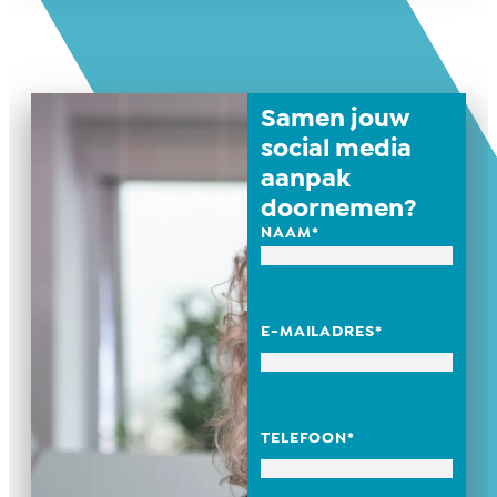
Samen jouw
social media
aanpak
doornemen?
NAAM
*
E-MAILADRES
*
TELEFOON
*