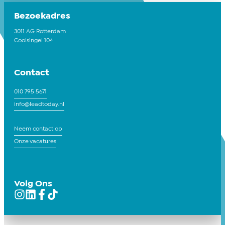
Bezoekadres
3011 AG Rotterdam
Coolsingel 104
Contact
010 795 5671
info@leadtoday.nl
Neem contact op
Onze vacatures
Volg Ons