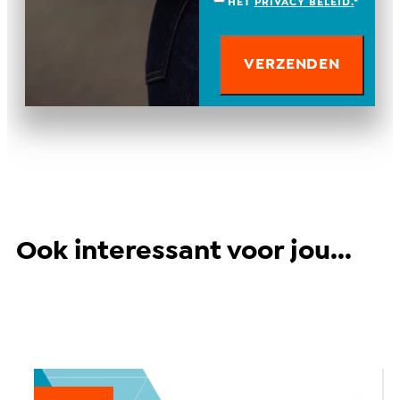
HET
PRIVACY BELEID.
*
Ook interessant voor jou...