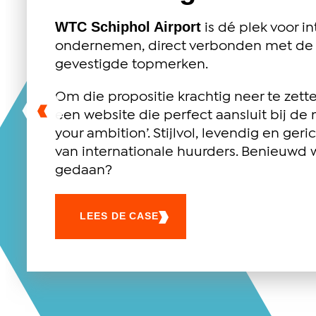
WTC Schiphol Airport
is dé plek voor i
ondernemen, direct verbonden met de t
gevestigde topmerken.
Om die propositie krachtig neer te zett
een website die perfect aansluit bij de
your ambition’. Stijlvol, levendig en ger
van internationale huurders. Benieuwd
gedaan?
LEES DE CASE