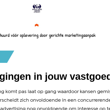
huurd vóór oplevering door gerichte marketingaanpak
agingen in jouw vastgoe
ing komt pas laat op gang waardoor kansen gemi
rscheidt zich onvoldoende in een concurrerend
en advertising nog onvoldoende om interesse op 