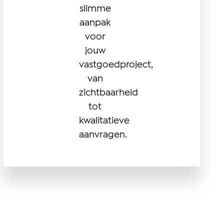
slimme
aanpak
voor
jouw
vastgoedproject,
van
zichtbaarheid
tot
kwalitatieve
aanvragen.