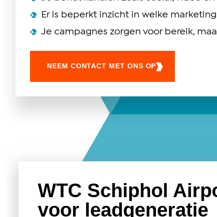
Er is beperkt inzicht in welke marketi
Je campagnes zorgen voor bereik, maar
NEEM CONTACT MET ONS OP
WTC Schiphol Airpo
voor leadgeneratie