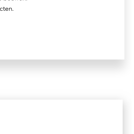
cten.