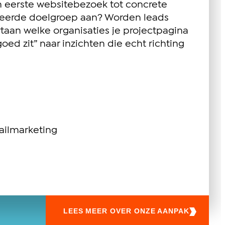
an eerste websitebezoek tot concrete
rkeerde doelgroep aan? Worden leads
taan welke organisaties je projectpagina
d zit” naar inzichten die echt richting
ailmarketing
LEES MEER OVER ONZE AANPAK