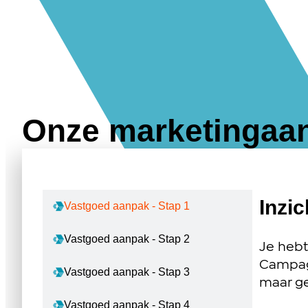
Onze marketingaan
Inzi
Vastgoed aanpak - Stap 1
Vastgoed aanpak - Stap 2
Je hebt
Campagn
Vastgoed aanpak - Stap 3
maar ge
Vastgoed aanpak - Stap 4