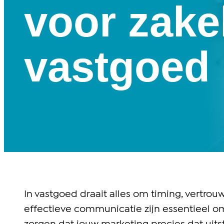
voor zakel
vastgoed
In vastgoed draait alles om timing, vertro
effectieve communicatie zijn essentieel om