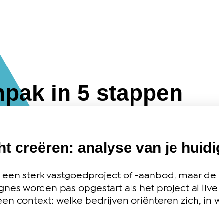
pak in 5 stappen
cht creëren: analyse van je huid
 een sterk vastgoedproject of -aanbod, maar de 
es worden pas opgestart als het project al live i
en context: welke bedrijven oriënteren zich, in w