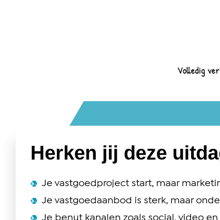
Volledig ver
Herken jij deze uitd
Je vastgoedproject start, maar market
Je vastgoedaanbod is sterk, maar onde
Je benut kanalen zoals social, video 