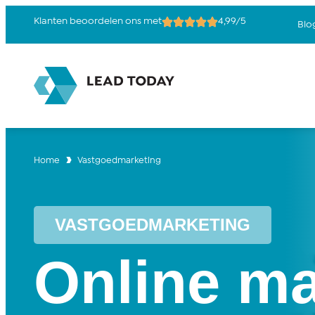
Klanten beoordelen ons met
4,99/5
Blo
Home
Vastgoedmarketing
VASTGOEDMARKETING
Online ma