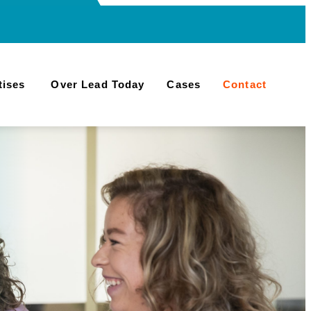
tises
Over Lead Today
Cases
Contact