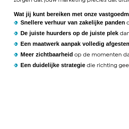
zorgen dat jouw marketing precies dat uitst
Wat jij kunt bereiken met onze vastgoedm
Snellere verhuur van zakelijke panden
d
De juiste huurders op de juiste plek
dan
Een maatwerk aanpak volledig afgeste
Meer zichtbaarheid
op de momenten dat
Een duidelijke strategie
die richting gee