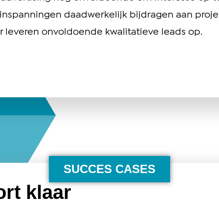
nginspanningen daadwerkelijk bijdragen aan proje
 leveren onvoldoende kwalitatieve leads op.
SUCCES CASES
rt klaar