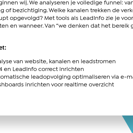
ginnen wij. We analyseren je volledige funnel: v
g of bezichtiging. Welke kanalen trekken de ve
pt opgevolgd? Met tools als LeadInfo zie je voor
en en wanneer. Van “we denken dat het bereik goe
et:
lyse van website, kanalen en leadstromen
 en LeadInfo correct inrichten
omatische leadopvolging optimaliseren via e-m
hboards inrichten voor realtime overzicht