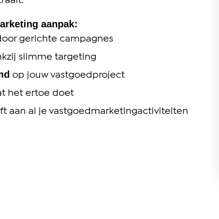
raalt.
arketing aanpak:
oor gerichte campagnes
kzij slimme targeting
md
op jouw vastgoedproject
 het ertoe doet
ft aan al je vastgoedmarketingactiviteiten