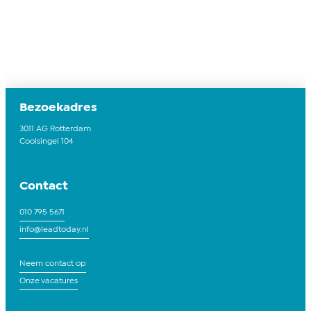
Bezoekadres
3011 AG Rotterdam
Coolsingel 104
Contact
010 795 5671
info@leadtoday.nl
Neem contact op
Onze vacatures