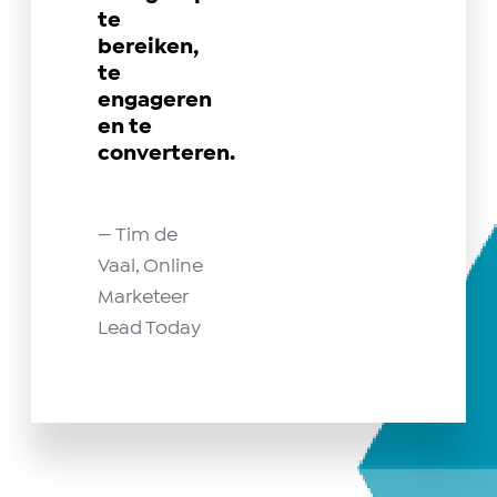
te
bereiken,
te
engageren
en te
converteren.
— Tim de
Vaal, Online
Marketeer
Lead Today