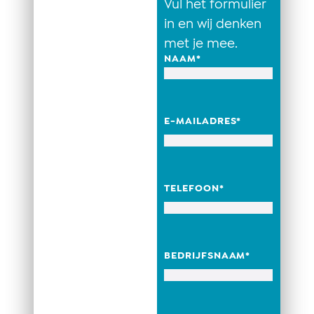
Vul het formulier
in en wij denken
met je mee.
NAAM
*
E-MAILADRES
*
TELEFOON
*
BEDRIJFSNAAM
*