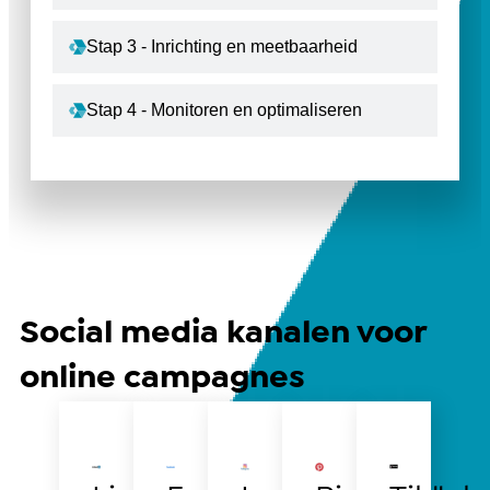
Stap 3 - Inrichting en meetbaarheid
Stap 4 - Monitoren en optimaliseren
Social media kanalen voor
online campagnes