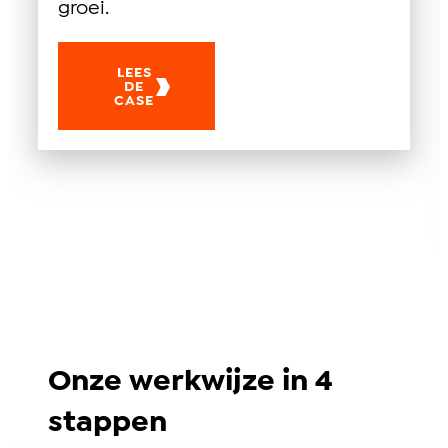
groei.
LEES
DE
CASE
Onze werkwijze in 4
stappen