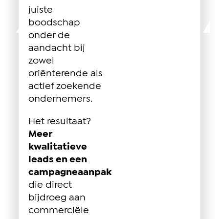
juiste
boodschap
onder de
aandacht bij
zowel
oriënterende als
actief zoekende
ondernemers.
Het resultaat?
Meer
kwalitatieve
leads en een
campagneaanpak
die direct
bijdroeg aan
commerciële