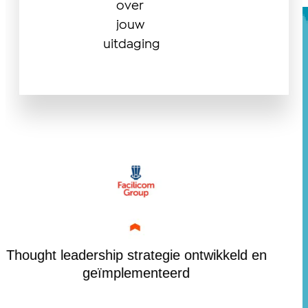
over
jouw
uitdaging
Thought leadership strategie ontwikkeld en
2
geïmplementeerd