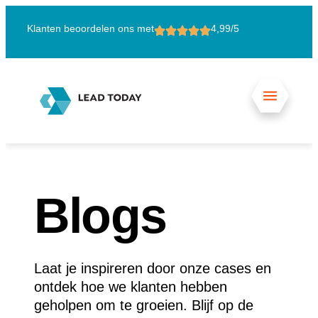
Klanten beoordelen ons met
4,99/5
15
Blogs
Laat je inspireren door onze cases en
ontdek hoe we klanten hebben
geholpen om te groeien. Blijf op de