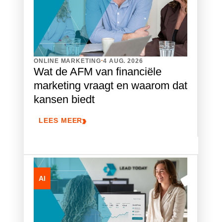
.
ONLINE MARKETING
4 AUG. 2026
Wat de AFM van financiële
marketing vraagt en waarom dat
kansen biedt
LEES MEER
AI