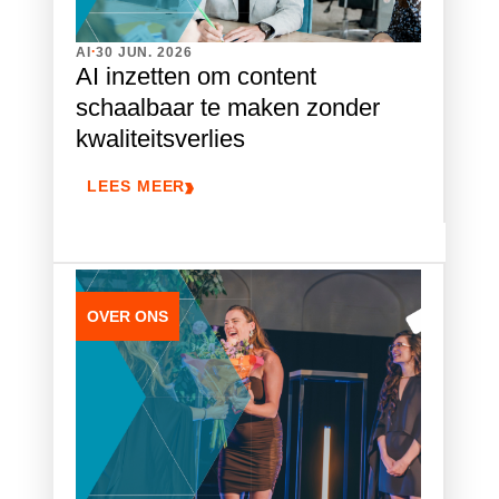
.
AI
30 JUN. 2026
AI inzetten om content
schaalbaar te maken zonder
kwaliteitsverlies
LEES MEER
OVER ONS