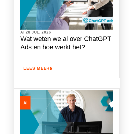
.
AI
28 JUL. 2026
Wat weten we al over ChatGPT
Ads en hoe werkt het?
LEES MEER
AI