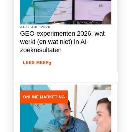
.
AI
21 JUL. 2026
GEO-experimenten 2026: wat
werkt (en wat niet) in AI-
zoekresultaten
LEES MEER
ONLINE MARKETING