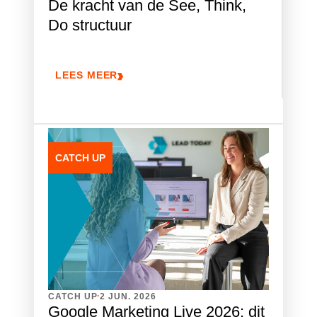
De kracht van de See, Think,
Do structuur
LEES MEER
CATCH UP
.
CATCH UP
2 JUN. 2026
Google Marketing Live 2026: dit