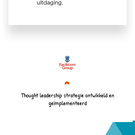
uitdaging.
Thought leadership strategie ontwikkeld en
St
geïmplementeerd