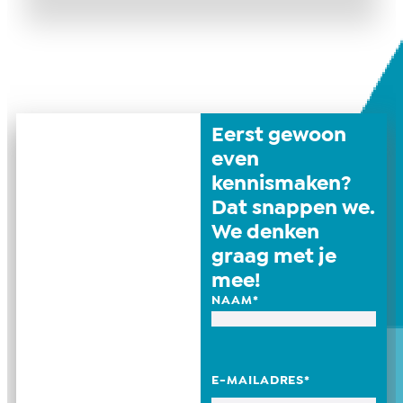
Eerst gewoon
even
kennismaken?
Dat snappen we.
We denken
graag met je
mee!
NAAM
*
E-MAILADRES
*