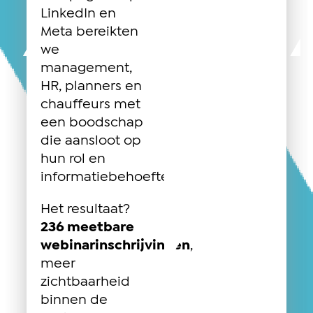
LinkedIn en
Meta bereikten
we
management,
HR, planners en
chauffeurs met
een boodschap
die aansloot op
hun rol en
informatiebehoefte.
Het resultaat?
236 meetbare
webinarinschrijvingen
,
meer
zichtbaarheid
binnen de