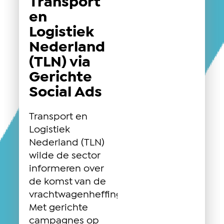
Transport
en
Logistiek
Nederland
(TLN) via
Gerichte
Social Ads
Transport en
Logistiek
Nederland (TLN)
wilde de sector
informeren over
de komst van de
vrachtwagenheffing.
Met gerichte
campagnes op