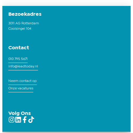
Bezoekadres
3011 AG Rotterdam
Coolsingel 104
Contact
010 795 5671
info@leadtoday.nl
Neem contact op
Onze vacatures
Volg Ons