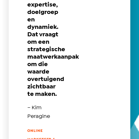
expertise,
doelgroep
en
dynamiek.
Dat vraagt
om een
strategische
maatwerkaanpak
om die
waarde
overtuigend
zichtbaar
te maken. ​
– Kim
Peragine
ONLINE