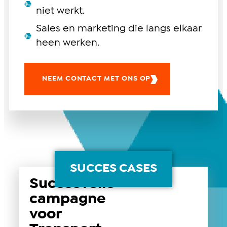
niet werkt.
Sales en marketing die langs elkaar
heen werken.
NEEM CONTACT MET ONS OP
SUCCES CASES
Succesvolle
campagne
voor