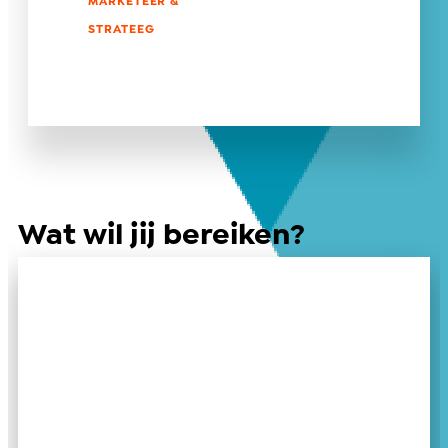
MARKETEER &
STRATEEG
Wat wil jij bereiken?