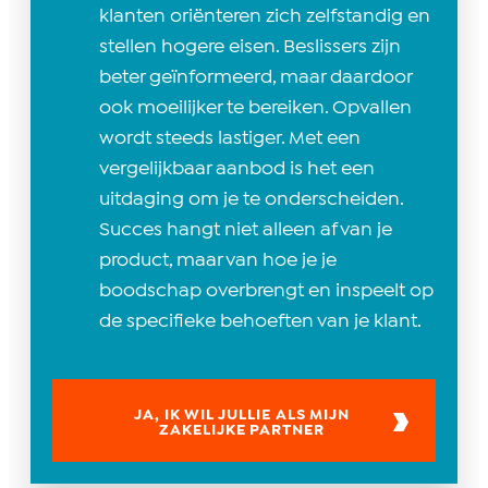
klanten oriënteren zich zelfstandig en
stellen hogere eisen. Beslissers zijn
beter geïnformeerd, maar daardoor
ook moeilijker te bereiken. Opvallen
wordt steeds lastiger. Met een
vergelijkbaar aanbod is het een
uitdaging om je te onderscheiden.
Succes hangt niet alleen af van je
product, maar van hoe je je
boodschap overbrengt en inspeelt op
de specifieke behoeften van je klant.
JA, IK WIL JULLIE ALS MIJN
ZAKELIJKE PARTNER