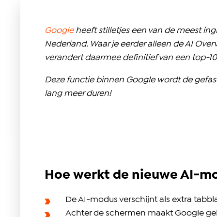
Google
heeft stilletjes een van de meest in
Nederland. Waar je eerder alleen de AI Over
verandert daarmee definitief van een top-1
Deze functie binnen Google wordt de gefaseer
lang meer duren!
Hoe werkt de nieuwe AI-mo
De AI-modus verschijnt als extra tabbla
Achter de schermen maakt Google gebr