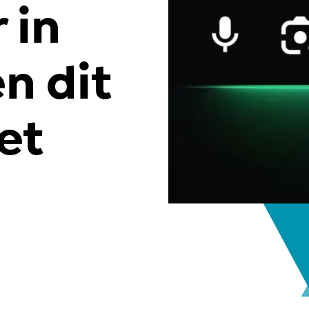
 in
n dit
et