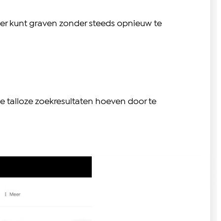
per kunt graven zonder steeds opnieuw te
ze talloze zoekresultaten hoeven door te