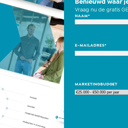
Benieuwd waar je
Vraag nu de gratis G
NAAM
*
E-MAILADRES
*
MARKETINGBUDGET