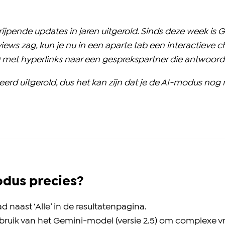
grijpende updates in jaren uitgerold. Sinds deze week is
views zag, kun je nu in een aparte tab een interactieve
0 met hyperlinks naar een gesprekspartner die antwoor
d uitgerold, dus het kan zijn dat je de AI-modus nog ni
dus precies?
d naast ‘Alle’ in de resultatenpagina.
uik van het Gemini-model (versie 2.5) om complexe vr