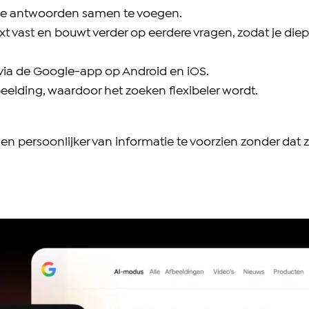
 de antwoorden samen te voegen.
xt vast en bouwt verder op eerdere vragen, zodat je die
 via de Google-app op Android en iOS.
beelding, waardoor het zoeken flexibeler wordt.
 en persoonlijker van informatie te voorzien zonder dat 