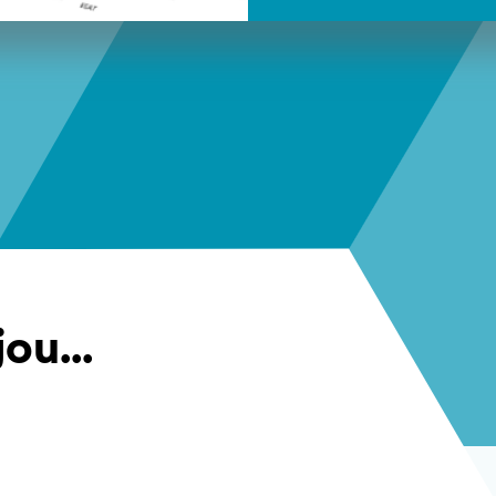
ou...