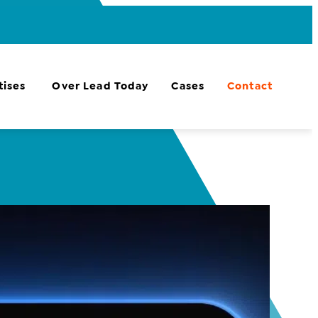
tises
Over Lead Today
Cases
Contact