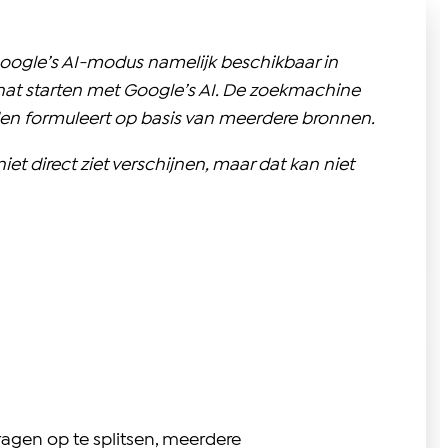
 Google’s AI-modus namelijk beschikbaar in
 chat starten met Google’s AI. De zoekmachine
den formuleert op basis van meerdere bronnen.
et direct ziet verschijnen, maar dat kan niet
agen op te splitsen, meerdere