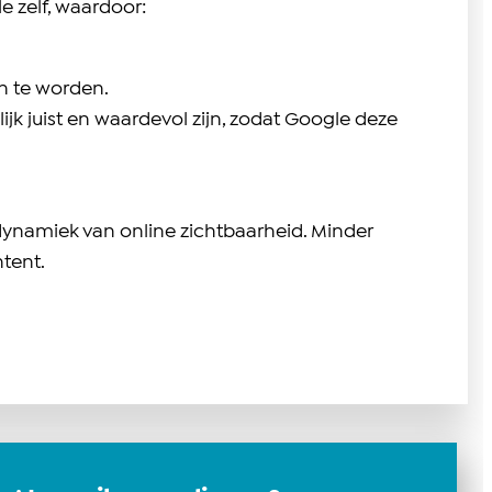
 zelf, waardoor:
n te worden.
ijk juist en waardevol zijn, zodat Google deze
 dynamiek van online zichtbaarheid. Minder
tent.