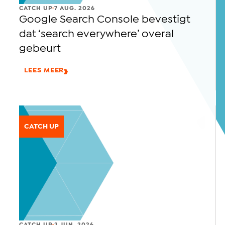
.
CATCH UP
7 AUG. 2026
Google Search Console bevestigt
dat ‘search everywhere’ overal
gebeurt
LEES MEER
CATCH UP
.