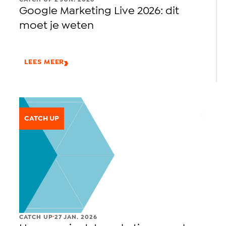
CATCH UP
2 JUN. 2026
Google Marketing Live 2026: dit
moet je weten
LEES MEER
CATCH UP
.
CATCH UP
27 JAN. 2026