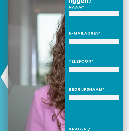
liggen?
NAAM
*
E-MAILADRES
*
TELEFOON
*
BEDRIJFSNAAM
*
VRAGEN /