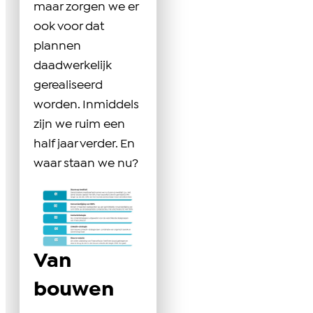
maar zorgen we er
ook voor dat
plannen
daadwerkelijk
gerealiseerd
worden. Inmiddels
zijn we ruim een
half jaar verder. En
waar staan we nu?
Van
bouwen