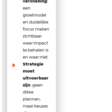
versnelling
:
een
groeimodel
en duidelijke
focus maken
zichtbaar
waar impact
te behalen is
en waar niet.
Strategie
moet
uitvoerbaar
zijn
: geen
dikke
plannen,
maar keuzes