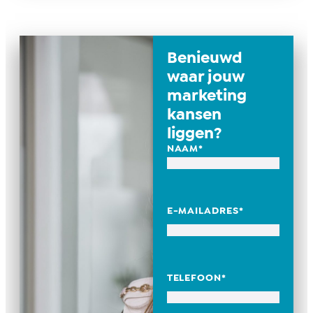
Benieuwd
waar jouw
marketing
kansen
liggen?
NAAM
*
E-MAILADRES
*
TELEFOON
*