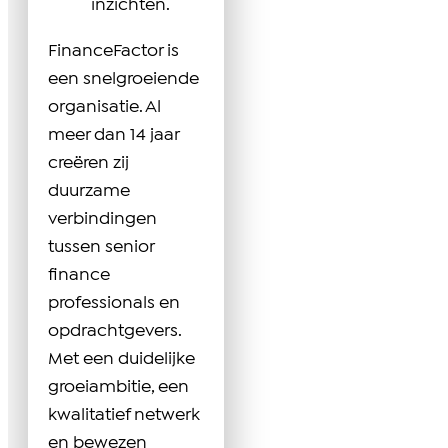
inzichten.
FinanceFactor is
een snelgroeiende
organisatie. Al
meer dan 14 jaar
creëren zij
duurzame
verbindingen
tussen senior
finance
professionals en
opdrachtgevers.
Met een duidelijke
groeiambitie, een
kwalitatief netwerk
en bewezen