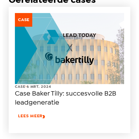
Gerelateerde cases
CASE
.
CASE
6 MRT. 2024
Case Baker Tilly: succesvolle B2B
leadgeneratie
LEES MEER