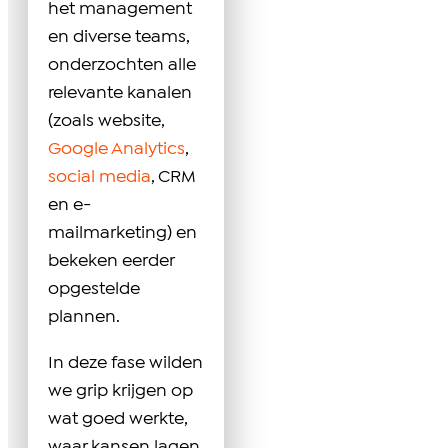
het management
en diverse teams,
onderzochten alle
relevante kanalen
(zoals website,
Google Analytics
,
social media
, CRM
en e-
mailmarketing) en
bekeken eerder
opgestelde
plannen.
In deze fase wilden
we grip krijgen op
wat goed werkte,
waar kansen lagen