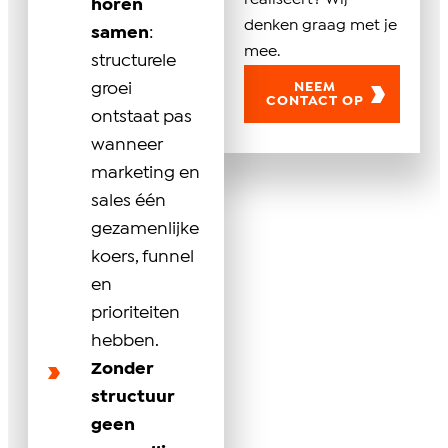
horen
denken graag met je
samen
:
mee.
structurele
NEEM
groei
CONTACT OP
ontstaat pas
wanneer
marketing en
sales één
gezamenlijke
koers, funnel
en
prioriteiten
hebben.
Zonder
structuur
geen