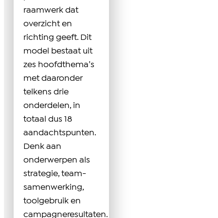
raamwerk dat
overzicht en
richting geeft. Dit
model bestaat uit
zes hoofdthema’s
met daaronder
telkens drie
onderdelen, in
totaal dus 18
aandachtspunten.
Denk aan
onderwerpen als
strategie, team-
samenwerking,
toolgebruik en
campagneresultaten.