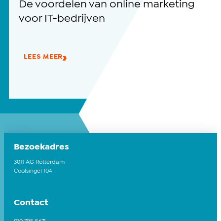
De voordelen van online marketing
voor IT-bedrijven
LEES MEER
Bezoekadres
3011 AG Rotterdam
Coolsingel 104
Contact