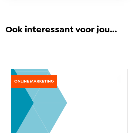
Ook interessant voor jou...
ONLINE MARKETING