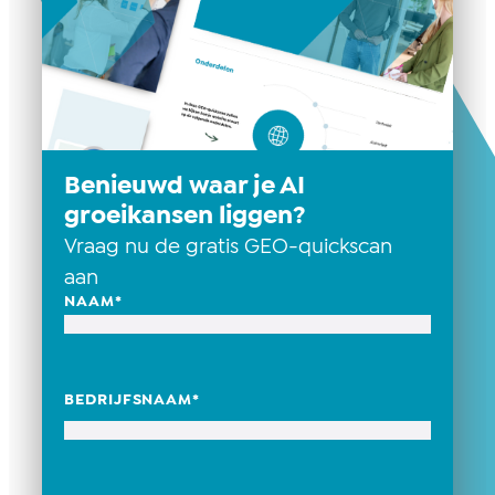
Benieuwd waar je AI
groeikansen liggen?
Vraag nu de gratis GEO-quickscan
aan
NAAM
*
BEDRIJFSNAAM
*