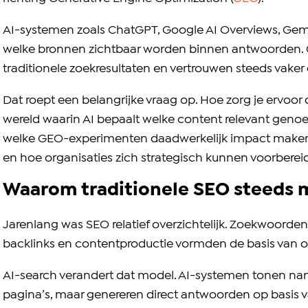
AI-systemen zoals ChatGPT, Google AI Overviews, Gemin
welke bronnen zichtbaar worden binnen antwoorden. G
traditionele zoekresultaten en vertrouwen steeds vake
Dat roept een belangrijke vraag op. Hoe zorg je ervoor d
wereld waarin AI bepaalt welke content relevant genoeg
welke GEO-experimenten daadwerkelijk impact maken,
en hoe organisaties zich strategisch kunnen voorberei
Waarom traditionele SEO steeds 
Jarenlang was SEO relatief overzichtelijk. Zoekwoorde
backlinks en contentproductie vormden de basis van o
AI-search verandert dat model. AI-systemen tonen name
pagina’s, maar genereren direct antwoorden op basis 