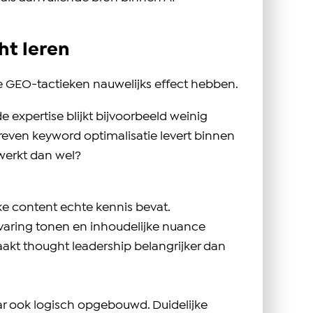
t leren
ire GEO-tactieken nauwelijks effect hebben.
expertise blijkt bijvoorbeeld weinig
even keyword optimalisatie levert binnen
 werkt dan wel?
ke content echte kennis bevat.
ervaring tonen en inhoudelijke nuance
akt thought leadership belangrijker dan
aar ook logisch opgebouwd. Duidelijke