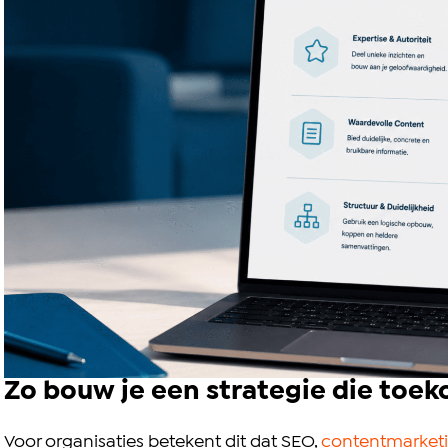
Zo bouw je een strategie die toe
Voor organisaties betekent dit dat SEO,
contentmarket