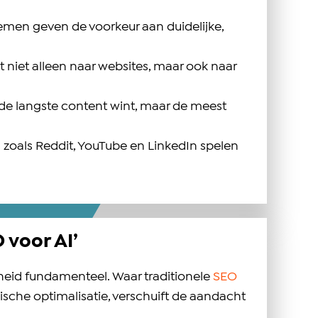
emen geven de voorkeur aan duidelijke,
kt niet alleen naar websites, maar ook naar
de langste content wint, maar de meest
 zoals Reddit, YouTube en LinkedIn spelen
 voor AI’
rheid fundamenteel. Waar traditionele
SEO
sche optimalisatie, verschuift de aandacht