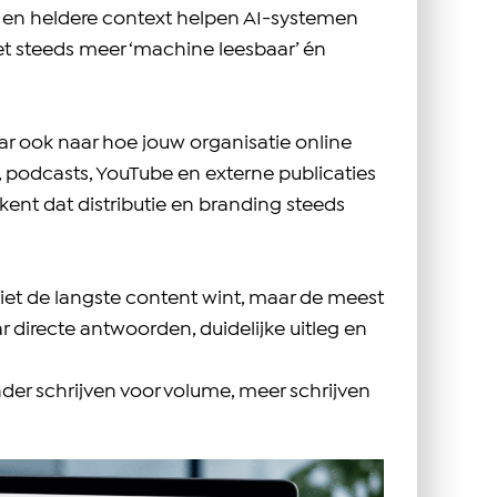
en heldere context helpen AI-systemen
et steeds meer ‘machine leesbaar’ én
aar ook naar hoe jouw organisatie online
 podcasts, YouTube en externe publicaties
kent dat distributie en branding steeds
niet de langste content wint, maar de meest
 directe antwoorden, duidelijke uitleg en
der schrijven voor volume, meer schrijven