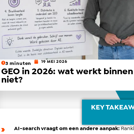
19 MEI 2026
3
minuten
GEO in 2026: wat werkt binnen
niet?
KEY TAKEA
AI-search vraagt om een andere aanpak:
Ranki