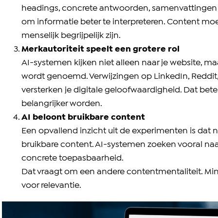
headings, concrete antwoorden, samenvattingen 
om informatie beter te interpreteren. Content mo
menselijk begrijpelijk zijn.
Merkautoriteit speelt een grotere rol
AI-systemen kijken niet alleen naar je website, m
wordt genoemd. Verwijzingen op LinkedIn, Reddit,
versterken je digitale geloofwaardigheid. Dat bete
belangrijker worden.
AI beloont bruikbare content
Een opvallend inzicht uit de experimenten is dat 
bruikbare content. AI-systemen zoeken vooral naar
concrete toepasbaarheid.
Dat vraagt om een andere contentmentaliteit. Min
voor relevantie.