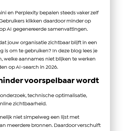
i en Perplexity bepalen steeds vaker zelf
ebruikers klikken daardoor minder op
r op AI gegenereerde samenvattingen.
at jouw organisatie zichtbaar blijft in een
 is om te gebruiken? In deze blog lees je
 welke aannames niet blijken te werken
den op AI-search in 2026.
minder voorspelbaar wordt
nonderzoek, technische optimalisatie,
nline zichtbaarheid.
lijk niet simpelweg een lijst met
van meerdere bronnen. Daardoor verschuift