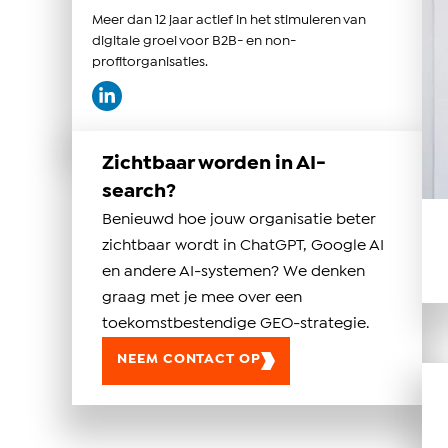
Meer dan 12 jaar actief in het stimuleren van
digitale groei voor B2B- en non-
profitorganisaties.
Zichtbaar worden in AI-
search?
Benieuwd hoe jouw organisatie beter
zichtbaar wordt in ChatGPT, Google AI
en andere AI-systemen? We denken
graag met je mee over een
toekomstbestendige GEO-strategie.
NEEM CONTACT OP