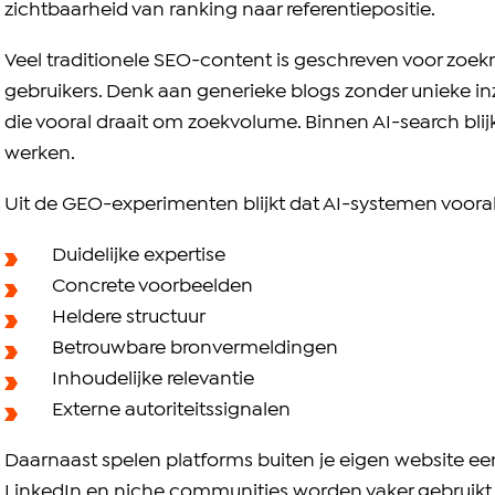
zichtbaarheid van ranking naar referentiepositie.
Veel traditionele SEO-content is geschreven voor zoek
gebruikers. Denk aan generieke blogs zonder unieke inzi
die vooral draait om zoekvolume. Binnen AI-search blijk
werken.
Uit de GEO-experimenten blijkt dat AI-systemen voora
Duidelijke expertise
Concrete voorbeelden
Heldere structuur
Betrouwbare bronvermeldingen
Inhoudelijke relevantie
Externe autoriteitssignalen
Daarnaast spelen platforms buiten je eigen website een 
LinkedIn en niche communities worden vaker gebruikt 