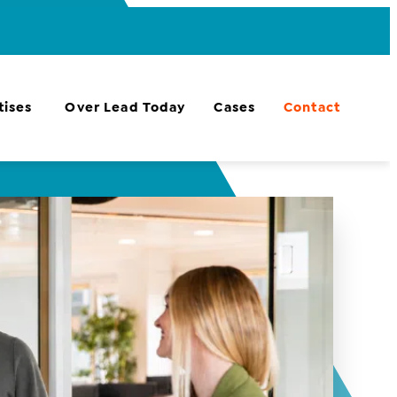
tises
Over Lead Today
Cases
Contact