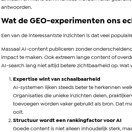
antwoorden.
Wat de GEO-experimenten ons ech
Een van de interessantste inzichten is dat veel popula
Massaal AI-content publiceren zonder onderscheidende 
impact te maken. Ook extreem lange content of overdr
AI-search lang niet altijd betere zichtbaarheid op. Wat
Expertise wint van schaalbaarheid
AI-systemen lijken steeds beter te herkennen wel
Organisaties die unieke inzichten delen, praktijk
toevoegen worden vaker gebruikt als bron. Dat ma
ooit.
Structuur wordt een rankingfactor voor AI
Goede content is niet alleen inhoudelijk sterk, m