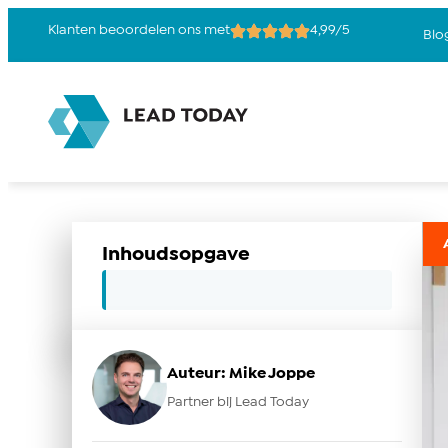
Klanten beoordelen ons met
4,99/5
Blo
Inhoudsopgave
Auteur: Mike Joppe
Partner bij Lead Today