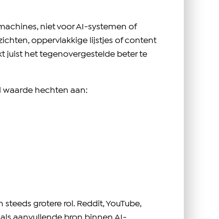
machines, niet voor AI-systemen of
chten, oppervlakkige lijstjes of content
t juist het tegenovergestelde beter te
l waarde hechten aan:
steeds grotere rol. Reddit, YouTube,
als aanvullende bron binnen AI-