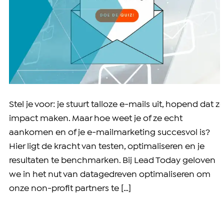
Stel je voor: je stuurt talloze e-mails uit, hopend dat z
impact maken. Maar hoe weet je of ze echt
aankomen en of je e-mailmarketing succesvol is?
Hier ligt de kracht van testen, optimaliseren en je
resultaten te benchmarken. Bij Lead Today geloven
we in het nut van datagedreven optimaliseren om
onze non-profit partners te […]
Online fondsenwerving met Digicollect