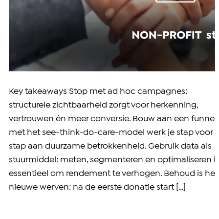
Key takeaways Stop met ad hoc campagnes:
structurele zichtbaarheid zorgt voor herkenning,
vertrouwen én meer conversie. Bouw aan een funnel:
met het see-think-do-care-model werk je stap voor
stap aan duurzame betrokkenheid. Gebruik data als
stuurmiddel: meten, segmenteren en optimaliseren i
essentieel om rendement te verhogen. Behoud is het
nieuwe werven: na de eerste donatie start […]
Wat goede doelen wel en niet mogen posten op