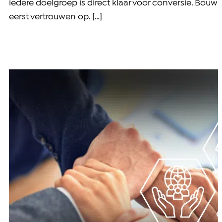
iedere doelgroep is direct klaar voor conversie. Bouw
eerst vertrouwen op. […]
De beste strategieën voor non-profit marketing