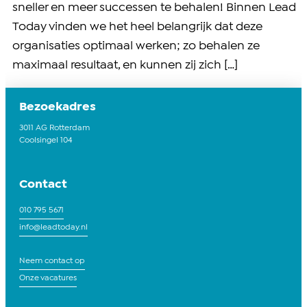
sneller en meer successen te behalen! Binnen Lead
Today vinden we het heel belangrijk dat deze
organisaties optimaal werken; zo behalen ze
maximaal resultaat, en kunnen zij zich […]
Bezoekadres
3011 AG Rotterdam
Coolsingel 104
Contact
010 795 5671
info@leadtoday.nl
Neem contact op
Onze vacatures