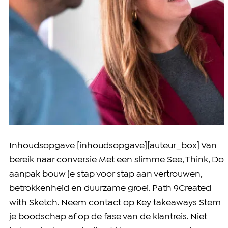
Inhoudsopgave [inhoudsopgave][auteur_box] Van
bereik naar conversie Met een slimme See, Think, Do
aanpak bouw je stap voor stap aan vertrouwen,
betrokkenheid en duurzame groei. Path 9Created
with Sketch. Neem contact op Key takeaways Stem
je boodschap af op de fase van de klantreis. Niet