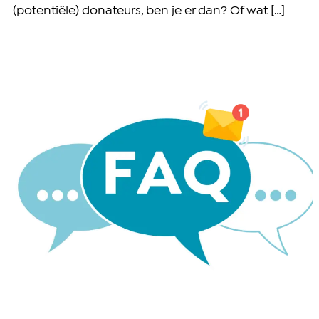
(potentiële) donateurs, ben je er dan? Of wat […]
Veelgestelde vragen e-mailmarketing non-profits