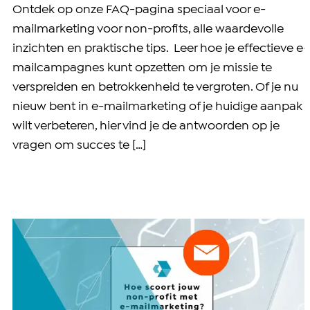
Ontdek op onze FAQ-pagina speciaal voor e-
mailmarketing voor non-profits, alle waardevolle
inzichten en praktische tips. Leer hoe je effectieve e-
mailcampagnes kunt opzetten om je missie te
verspreiden en betrokkenheid te vergroten. Of je nu
nieuw bent in e-mailmarketing of je huidige aanpak
wilt verbeteren, hier vind je de antwoorden op je
vragen om succes te […]
Hoe scoort jouw non-profit met email?