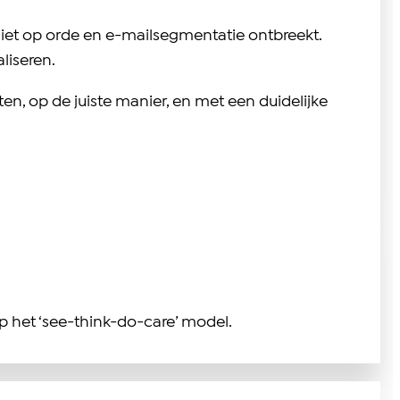
 niet op orde en e-mailsegmentatie ontbreekt.
liseren.
en, op de juiste manier, en met een duidelijke
p het ‘see-think-do-care’ model.