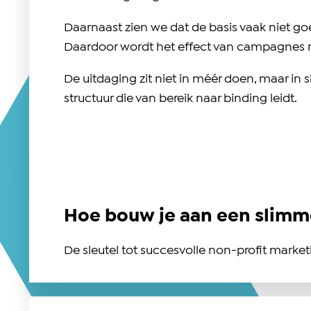
Daarnaast zien we dat de basis vaak niet go
Daardoor wordt het effect van campagnes nau
De uitdaging zit niet in méér doen, maar in 
structuur die van bereik naar binding leidt.
Hoe bouw je aan een slim
De sleutel tot succesvolle non-profit marke