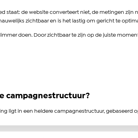
ed staat: de website converteert niet, de metingen zijn
welijks zichtbaar en is het lastig om gericht te optima
slimmer doen. Door zichtbaar te zijn op de juiste moment
me campagnestructuur?
ting ligt in een heldere campagnestructuur, gebaseerd o