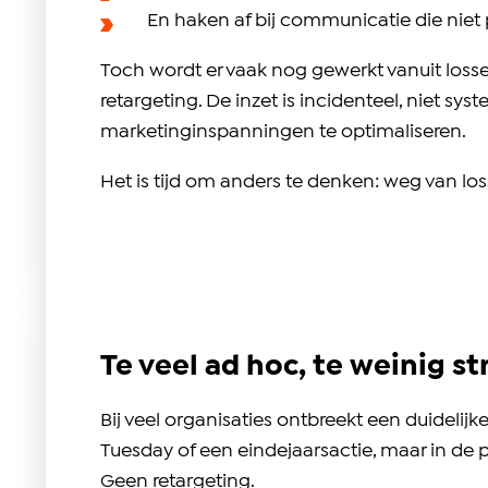
En haken af bij communicatie die niet pe
Toch wordt er vaak nog gewerkt vanuit loss
retargeting. De inzet is incidenteel, niet 
marketinginspanningen te optimaliseren.
Het is tijd om anders te denken: weg van lo
Te veel ad hoc, te weinig st
Bij veel organisaties ontbreekt een duideli
Tuesday of een eindejaarsactie, maar in de
Geen retargeting.