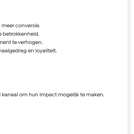
n meer conversie.
e betrokkenheid.
ment te verhogen.
aalgedrag en loyaliteit.
al kanaal om hun impact mogelijk te maken.