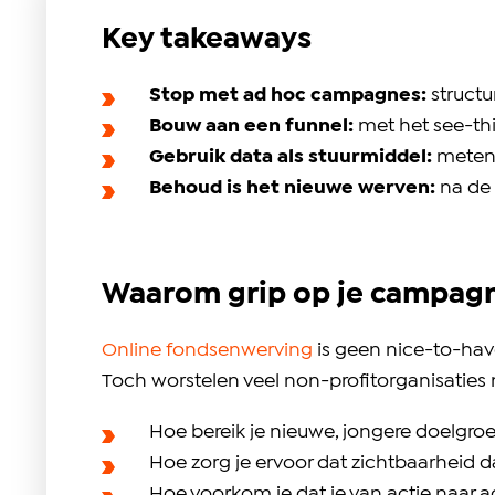
Key takeaways
Stop met ad hoc campagnes:
structu
Bouw aan een funnel:
met het see-th
Gebruik data als stuurmiddel:
meten,
Behoud is het nieuwe werven:
na de 
Waarom grip op je campagne
Online fondsenwerving
is geen nice-to-hav
Toch worstelen veel non-profitorganisaties
Hoe bereik je nieuwe, jongere doelgroep
Hoe zorg je ervoor dat zichtbaarheid d
Hoe voorkom je dat je van actie naar a