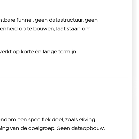
htbare funnel, geen datastructuur, geen
kkenheid op te bouwen, laat staan om
erkt op korte én lange termijn.
ondom een specifiek doel, zoals Giving
rming van de doelgroep. Geen dataopbouw.