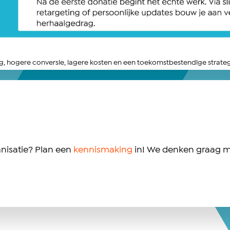
ng, hogere conversie, lagere kosten en een toekomstbestendige strateg
anisatie? Plan een
kennismaking
in! We denken graag me