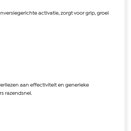
rsiegerichte activatie, zorgt voor grip, groei
rliezen aan effectiviteit en generieke
rs razendsnel.