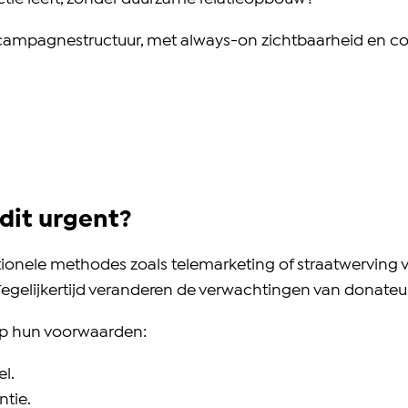
ampagnestructuur, met always-on zichtbaarheid en conve
dit urgent?
ionele methodes zoals telemarketing of straatwerving ve
Tegelijkertijd veranderen de verwachtingen van donateu
op hun voorwaarden:
el.
ntie.