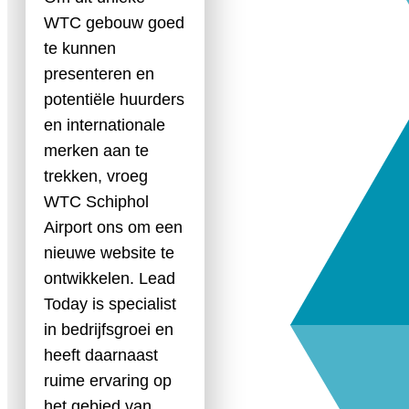
WTC gebouw goed
te kunnen
presenteren en
potentiële huurders
en internationale
merken aan te
trekken, vroeg
WTC Schiphol
Airport ons om een
nieuwe website te
ontwikkelen. Lead
Today is specialist
in bedrijfsgroei en
heeft daarnaast
ruime ervaring op
het gebied van