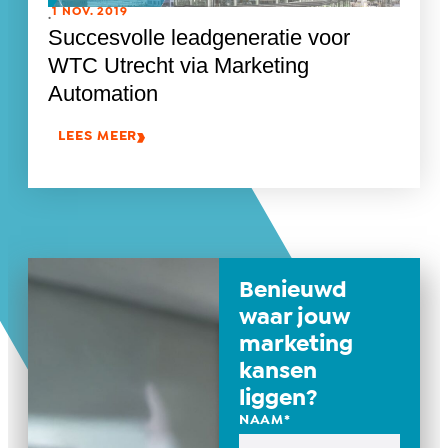
1 NOV. 2019
.
Succesvolle leadgeneratie voor
WTC Utrecht via Marketing
Automation
LEES MEER
Benieuwd
waar jouw
marketing
kansen
liggen?
NAAM
*