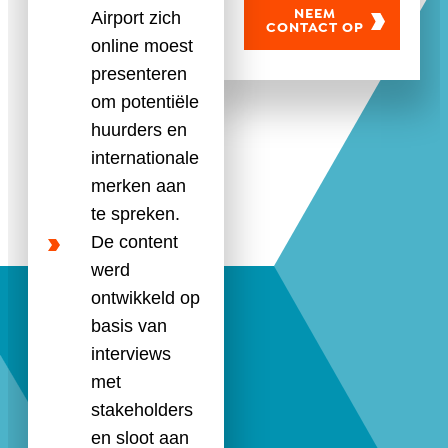
Airport zich
NEEM
CONTACT OP
online moest
presenteren
om potentiële
huurders en
internationale
merken aan
te spreken.
De content
werd
ontwikkeld op
basis van
interviews
met
stakeholders
en sloot aan