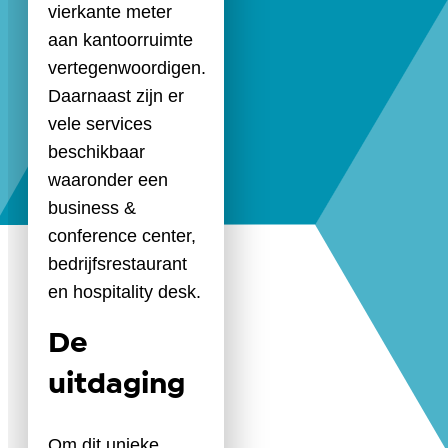
vierkante meter
aan kantoorruimte
vertegenwoordigen.
Daarnaast zijn er
vele services
beschikbaar
waaronder een
business &
conference center,
bedrijfsrestaurant
en hospitality desk.
De
uitdaging
Om dit unieke