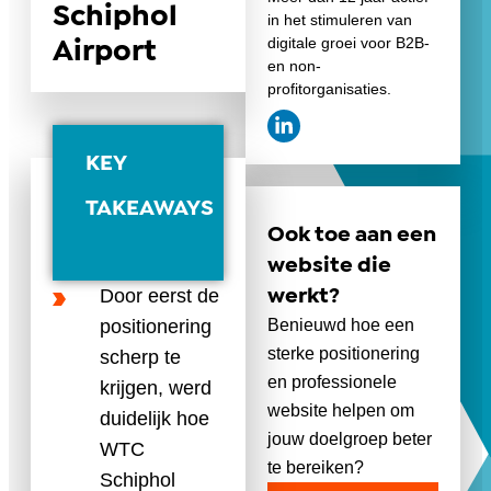
Schiphol
in het stimuleren van
digitale groei voor B2B-
Airport
en non-
profitorganisaties.
KEY
TAKEAWAYS
Ook toe aan een
website die
Door eerst de
werkt?
positionering
Benieuwd hoe een
sterke positionering
scherp te
en professionele
krijgen, werd
website helpen om
duidelijk hoe
jouw doelgroep beter
WTC
te bereiken?
Schiphol