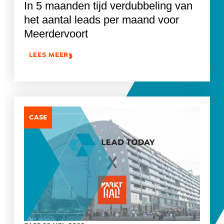
In 5 maanden tijd verdubbeling van
het aantal leads per maand voor
Meerdervoort
LEES MEER
CASE
.