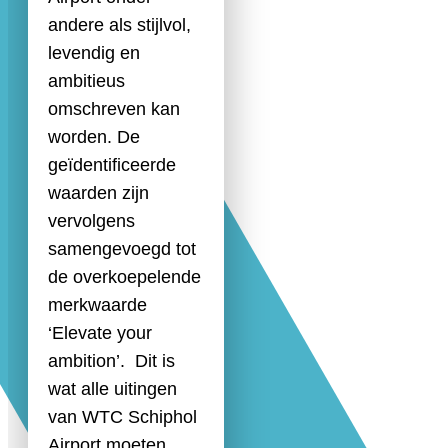
andere als stijlvol,
levendig en
ambitieus
omschreven kan
worden. De
geïdentificeerde
waarden zijn
vervolgens
samengevoegd tot
de overkoepelende
merkwaarde
‘Elevate your
ambition’. Dit is
wat alle uitingen
van WTC Schiphol
Airport moeten