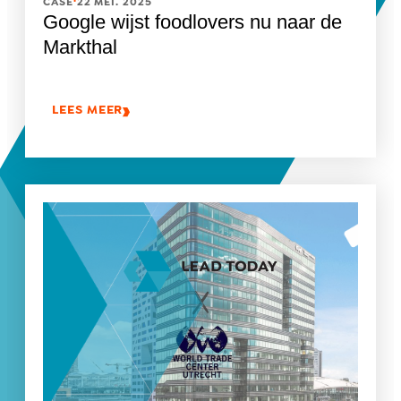
CASE
22 MEI. 2025
Google wijst foodlovers nu naar de
Markthal
LEES MEER