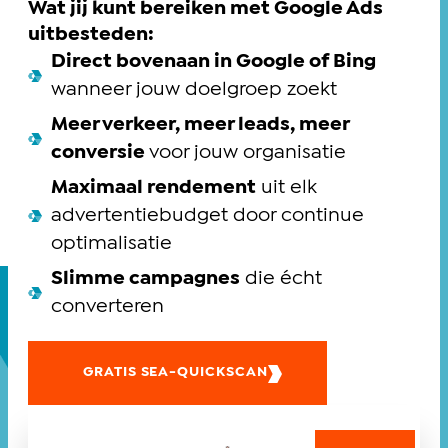
Wat jij kunt bereiken met Google Ads
uitbesteden:
Direct bovenaan in Google of Bing
wanneer jouw doelgroep zoekt
Meer verkeer, meer leads, meer
conversie
voor jouw organisatie
Maximaal rendement
uit elk
advertentiebudget door continue
optimalisatie
Slimme campagnes
die écht
converteren
GRATIS SEA-QUICKSCAN
Wil jij