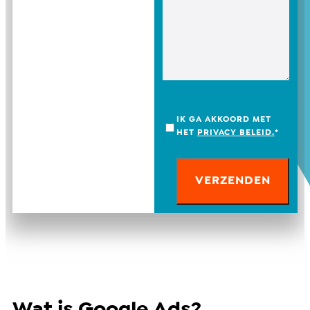
IK GA AKKOORD MET
HET
PRIVACY BELEID.
*