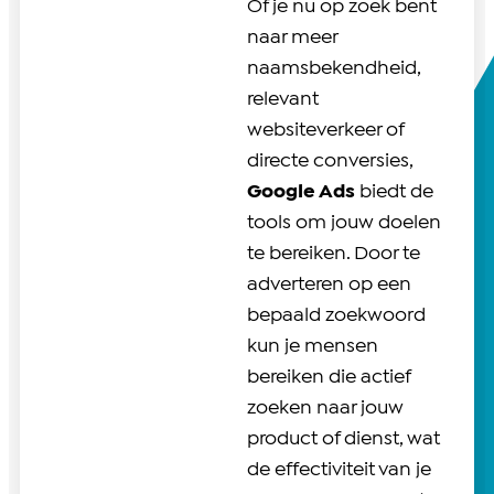
Of je nu op zoek bent
naar meer
naamsbekendheid,
relevant
websiteverkeer of
directe conversies,
Google Ads
biedt de
tools om jouw doelen
te bereiken. Door te
adverteren op een
bepaald zoekwoord
kun je mensen
bereiken die actief
zoeken naar jouw
product of dienst, wat
de effectiviteit van je