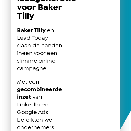
voor Baker
Tilly
Baker Tilly
en
Lead Today
slaan de handen
ineen voor een
slimme online
campagne.
Met een
gecombineerde
inzet
van
LinkedIn en
Google Ads
bereikten we
ondernemers