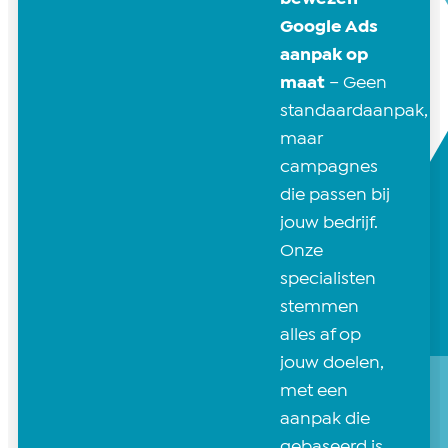
Google Ads
aanpak op
maat
– Geen
standaardaanpak,
maar
campagnes
die passen bij
jouw bedrijf.
Onze
specialisten
stemmen
alles af op
jouw doelen,
met een
aanpak die
gebaseerd is