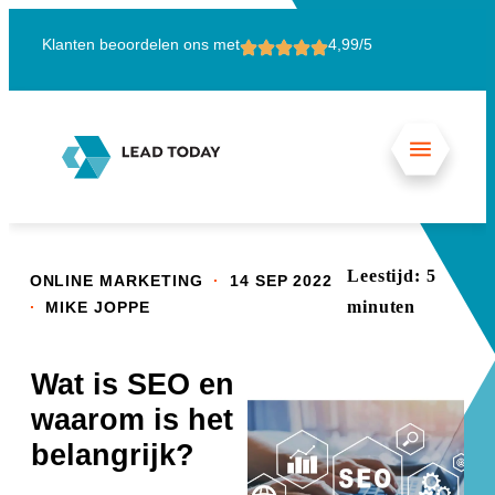
Klanten beoordelen ons met
4,99/5
15
Leestijd:
5
.
ONLINE MARKETING
14 SEP 2022
.
minuten
MIKE JOPPE
Wat is SEO en
waarom is het
belangrijk?