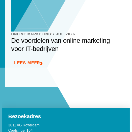
.
ONLINE MARKETING
7 JUL. 2026
De voordelen van online marketing
voor IT-bedrijven
LEES MEER
Bezoekadres
3011 AG Rotterdam
Coolsingel 104