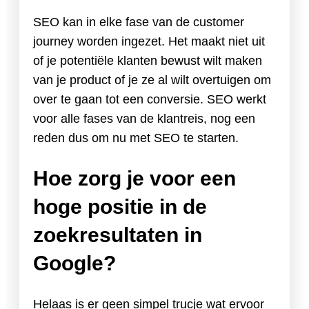
SEO kan in elke fase van de customer
journey worden ingezet. Het maakt niet uit
of je potentiële klanten bewust wilt maken
van je product of je ze al wilt overtuigen om
over te gaan tot een conversie. SEO werkt
voor alle fases van de klantreis, nog een
reden dus om nu met SEO te starten.
Hoe zorg je voor een
hoge positie in de
zoekresultaten in
Google?
Helaas is er geen simpel trucje wat ervoor