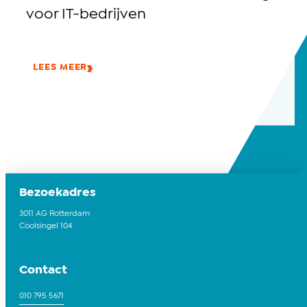
voor IT-bedrijven
LEES MEER
Bezoekadres
3011 AG Rotterdam
Coolsingel 104
Contact
010 795 5671