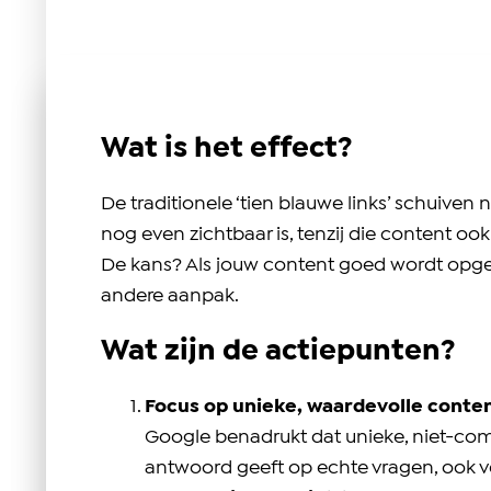
Wat is het effect?
De traditionele ‘tien blauwe links’ schuiven
nog even zichtbaar is, tenzij die content oo
De kans? Als jouw content goed wordt opgeno
andere aanpak.
Wat zijn de actiepunten?
Focus op unieke, waardevolle conte
Google benadrukt dat unieke, niet-comme
antwoord geeft op echte vragen, ook v