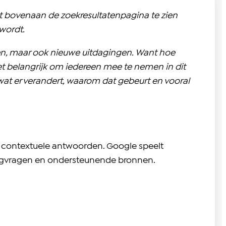
ct bovenaan de zoekresultatenpagina te zien
wordt.
n, maar ook nieuwe uitdagingen. Want hoe
et belangrijk om iedereen mee te nemen in dit
wat er verandert, waarom dat gebeurt en vooral
er contextuele antwoorden. Google speelt
volgvragen en ondersteunende bronnen.