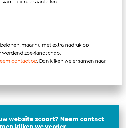
 van puur naar aantallen.
t belonen, maar nu met extra nadruk op
mmer wordend zoeklandschap.
eem contact op
. Dan kijken we er samen naar.
uw website scoort? Neem contact
men kijken we verder.