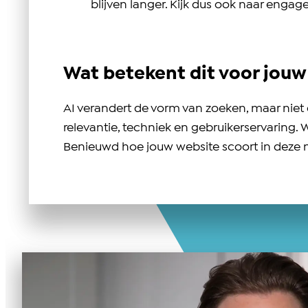
blijven langer. Kijk dus ook naar enga
Wat betekent dit voor jouw
AI verandert de vorm van zoeken, maar niet 
relevantie, techniek en gebruikerservaring. 
Benieuwd hoe jouw website scoort in deze n