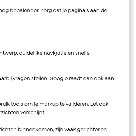
k nóg bepalender. Zorg dat je pagina’s aan de
twerp, duidelijke navigatie en snelle
arbij vragen stellen. Google raadt dan ook aan
uik tools om je markup te valideren. Let ook
rzichten verschijnt.
erzichten binnenkomen, zijn vaak gerichter en