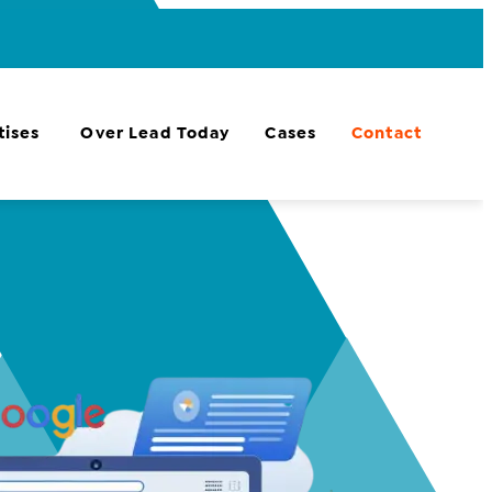
tises
Over Lead Today
Cases
Contact