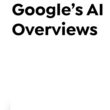
Google’s AI
Overviews