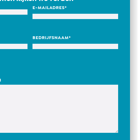
E-MAILADRES
*
BEDRIJFSNAAM
*
N