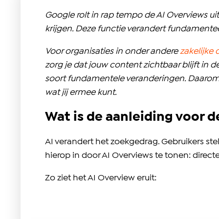
Google rolt in rap tempo de AI Overviews u
krijgen. Deze functie verandert fundamen
Voor organisaties in onder andere
zakelijke 
zorg je dat jouw content zichtbaar blijft i
soort fundamentele veranderingen. Daarom ze
wat jij ermee kunt.
Wat is de aanleiding voor 
AI verandert het zoekgedrag. Gebruikers st
hierop in door AI Overviews te tonen: dire
Zo ziet het AI Overview eruit: