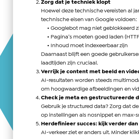
Zorg dat je techniek klopt
Hoewel deze technische vereisten al jar
technische eisen van Google voldoen:
• Googlebot mag niet geblokkeerd zi
• Pagina’s moeten goed laden (HTTP
• Inhoud moet indexeerbaar zijn
Daarnaast blijft een goede gebruikerser
laadtijden zijn cruciaal.
Verrijk je content met beeld en vide
AI-resultaten worden steeds multimoda
om hoogwaardige afbeeldingen en vide
Check je meta en gestructureerde 
Gebruik je structured data? Zorg dat d
op instellingen als nosnippet en max-sni
Herdefinieer succes: kijk verder dan
AI-verkeer ziet er anders uit. Minder kl