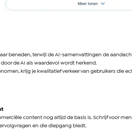
 naar beneden, terwijl de AI-samenvattingen de aandacht
k door de AI als waardevol wordt herkend.
men, krijg je kwalitatief verkeer van gebruikers die ec
nt
rciële content nog altijd de basis is. Schrijf voor mens
ervolgvragen en die diepgang biedt.