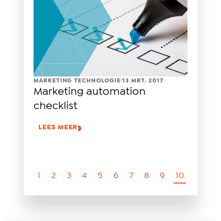
.
MARKETING TECHNOLOGIE
13 MRT. 2017
Marketing automation
checklist
LEES MEER
1
2
3
4
5
6
7
8
9
10