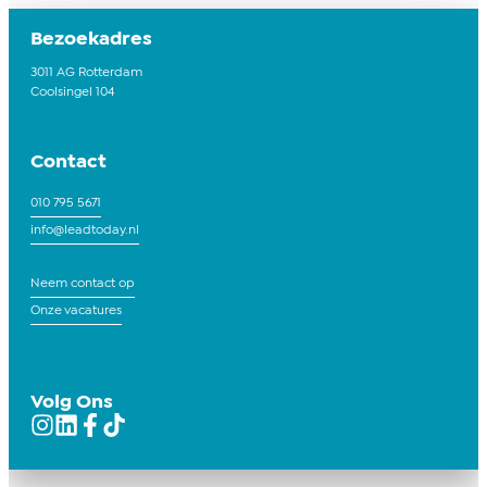
Bezoekadres
3011 AG Rotterdam
Coolsingel 104
Contact
010 795 5671
info@leadtoday.nl
Neem contact op
Onze vacatures
Volg Ons