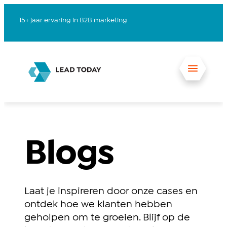
15+ jaar ervaring in B2B marketing
V
Blogs
Laat je inspireren door onze cases en
ontdek hoe we klanten hebben
geholpen om te groeien. Blijf op de