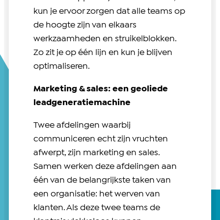
kun je ervoor zorgen dat alle teams op
de hoogte zijn van elkaars
werkzaamheden en struikelblokken.
Zo zit je op één lijn en kun je blijven
optimaliseren.
Marketing & sales: een geoliede
leadgeneratiemachine
Twee afdelingen waarbij
communiceren echt zijn vruchten
afwerpt, zijn marketing en sales.
Samen werken deze afdelingen aan
één van de belangrijkste taken van
een organisatie: het werven van
klanten. Als deze twee teams de