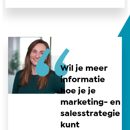
Wil je meer
informatie
hoe je je
marketing- en
salesstrategie
kunt