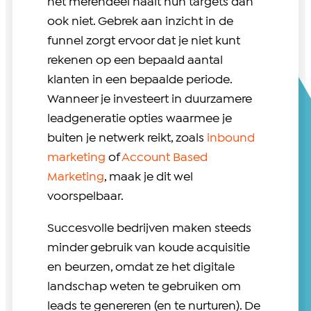
het merendeel haalt hun targets dan
ook niet. Gebrek aan inzicht in de
funnel zorgt ervoor dat je niet kunt
rekenen op een bepaald aantal
klanten in een bepaalde periode.
Wanneer je investeert in duurzamere
leadgeneratie opties waarmee je
buiten je netwerk reikt, zoals
inbound
marketing
of
Account Based
Marketing
, maak je dit wel
voorspelbaar.
Succesvolle bedrijven maken steeds
minder gebruik van koude acquisitie
en beurzen, omdat ze het digitale
landschap weten te gebruiken om
leads te genereren (en te nurturen). De