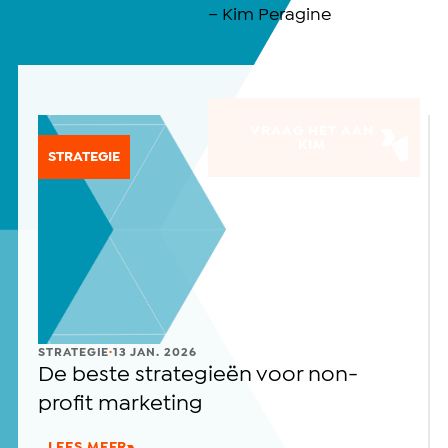
– Kim Peragine
VRAAG HET AAN
KIM
STRATEGIE
.
STRATEGIE
13 JAN. 2026
De beste strategieën voor non-
profit marketing
LEES MEER