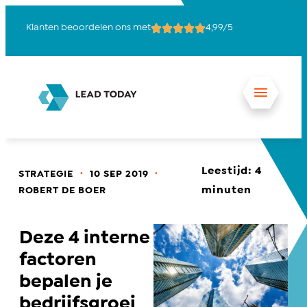
Klanten beoordelen ons met
4,99/5
15
Leestijd:
4
.
.
STRATEGIE
10 SEP 2019
minuten
ROBERT DE BOER
Deze 4 interne
factoren
bepalen je
bedrijfsgroei