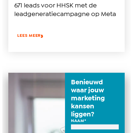
671 leads voor HHSK met de
leadgeneratiecampagne op Meta
LEES MEER
Benieuwd
waar jouw
marketing
kansen
liggen?
NAAM
*