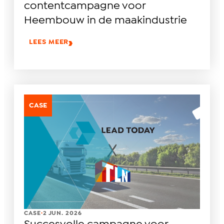
contentcampagne voor
Heembouw in de maakindustrie
LEES MEER
CASE
.
CASE
2 JUN. 2026