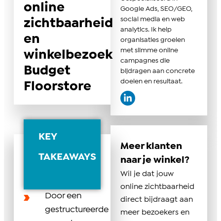
online
Google Ads, SEO/GEO,
social media en web
zichtbaarheid
analytics. Ik help
en
organisaties groeien
met slimme online
winkelbezoek
campagnes die
Budget
bijdragen aan concrete
doelen en resultaat.
Floorstore
KEY
Meer klanten
TAKEAWAYS
naar je winkel?
Wil je dat jouw
online zichtbaarheid
Door een
direct bijdraagt aan
gestructureerde
meer bezoekers en