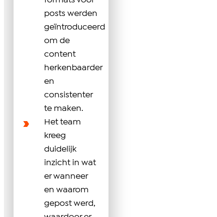
formats voor
posts werden
geïntroduceerd
om de
content
herkenbaarder
en
consistenter
te maken.
Het team
kreeg
duidelijk
inzicht in wat
er wanneer
en waarom
gepost werd,