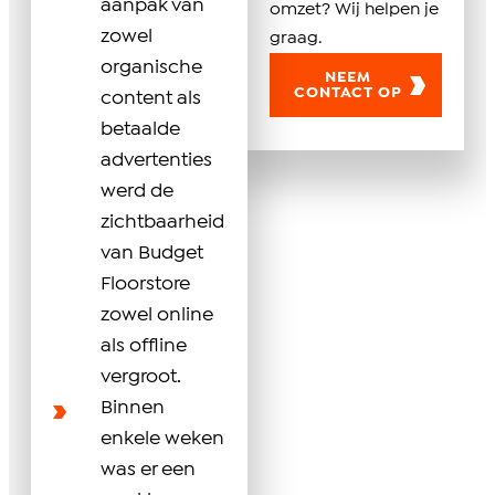
aanpak van
omzet? Wij helpen je
zowel
graag.
organische
NEEM
CONTACT OP
content als
betaalde
advertenties
werd de
zichtbaarheid
van Budget
Floorstore
zowel online
als offline
vergroot.
Binnen
enkele weken
was er een