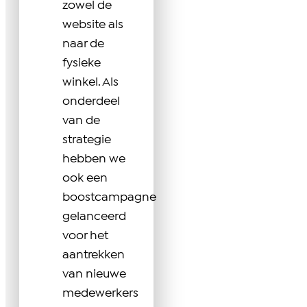
zowel de
website als
naar de
fysieke
winkel. Als
onderdeel
van de
strategie
hebben we
ook een
boostcampagne
gelanceerd
voor het
aantrekken
van nieuwe
medewerkers