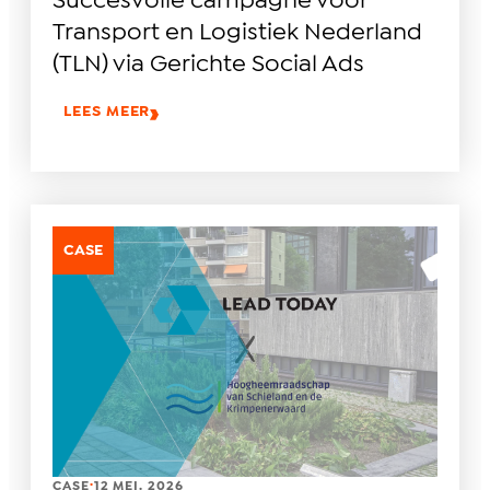
Succesvolle campagne voor
Transport en Logistiek Nederland
(TLN) via Gerichte Social Ads
LEES MEER
CASE
.
CASE
12 MEI. 2026