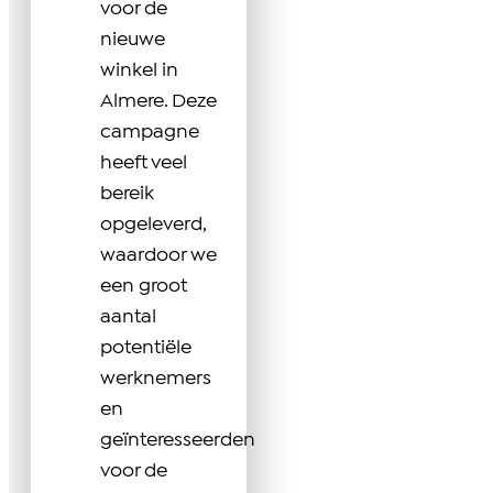
voor de
nieuwe
winkel in
Almere. Deze
campagne
heeft veel
bereik
opgeleverd,
waardoor we
een groot
aantal
potentiële
werknemers
en
geïnteresseerden
voor de