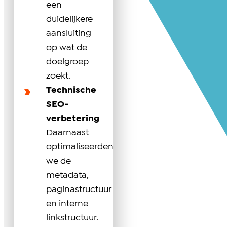
een
duidelijkere
aansluiting
op wat de
doelgroep
zoekt.
Technische
SEO-
verbetering
Daarnaast
optimaliseerden
we de
metadata,
paginastructuur
en interne
linkstructuur.