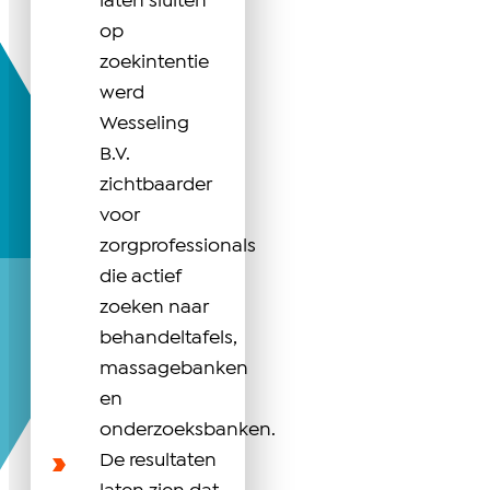
laten sluiten
op
zoekintentie
werd
Wesseling
B.V.
zichtbaarder
voor
zorgprofessionals
die actief
zoeken naar
behandeltafels,
massagebanken
en
onderzoeksbanken.
De resultaten