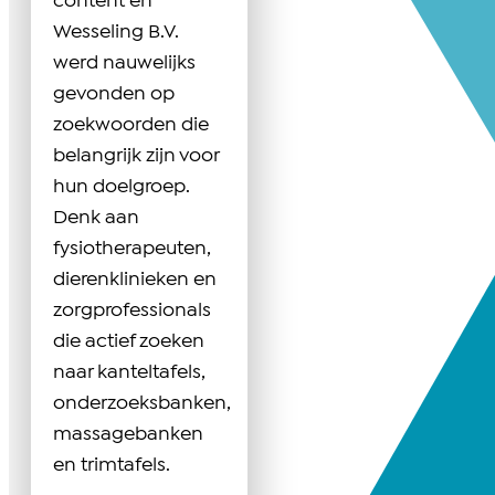
content en
Wesseling B.V.
werd nauwelijks
gevonden op
zoekwoorden die
belangrijk zijn voor
hun doelgroep.
Denk aan
fysiotherapeuten,
dierenklinieken en
zorgprofessionals
die actief zoeken
naar kanteltafels,
onderzoeksbanken,
massagebanken
en trimtafels.