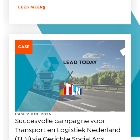
LEES MEER
CASE
.
CASE
2 JUN. 2026
Succesvolle campagne voor
Transport en Logistiek Nederland
(TLN) via Gerichte Social Ads