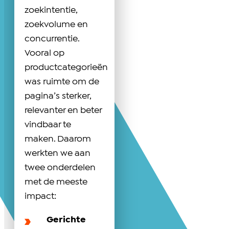
zoekintentie,
zoekvolume en
concurrentie.
Vooral op
productcategorieën
was ruimte om de
pagina’s sterker,
relevanter en beter
vindbaar te
maken. Daarom
werkten we aan
twee onderdelen
met de meeste
impact:
Gerichte