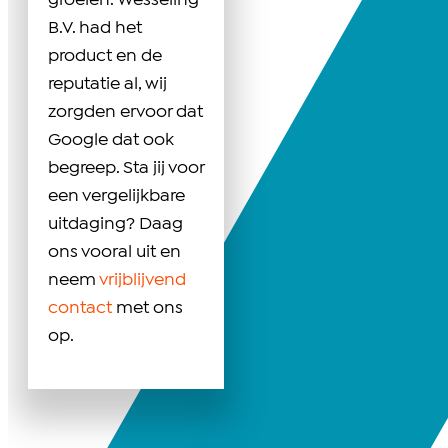
groeien. Wesseling
B.V. had het
product en de
reputatie al, wij
zorgden ervoor dat
Google dat ook
begreep. Sta jij voor
een vergelijkbare
uitdaging? Daag
ons vooral uit en
neem
vrijblijvend
contact
met ons
op.