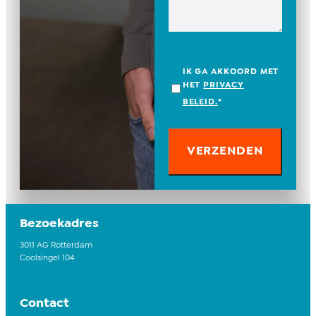
IK GA AKKOORD MET
HET
PRIVACY
BELEID.
*
Bezoekadres
3011 AG Rotterdam
Coolsingel 104
Contact