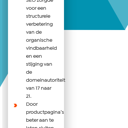
SEO zorgde
voor een
structurele
verbetering
van de
organische
vindbaarheid
en een
stijging van
de
domeinautoriteit
van 17 naar
21.
Door
productpagina’s
beter aan te