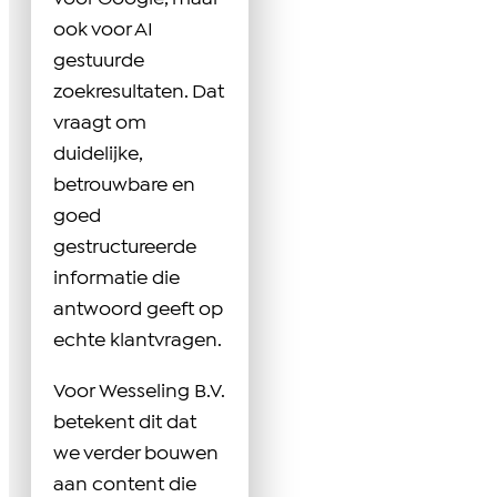
ook voor AI
gestuurde
zoekresultaten. Dat
vraagt om
duidelijke,
betrouwbare en
goed
gestructureerde
informatie die
antwoord geeft op
echte klantvragen.
Voor Wesseling B.V.
betekent dit dat
we verder bouwen
aan content die