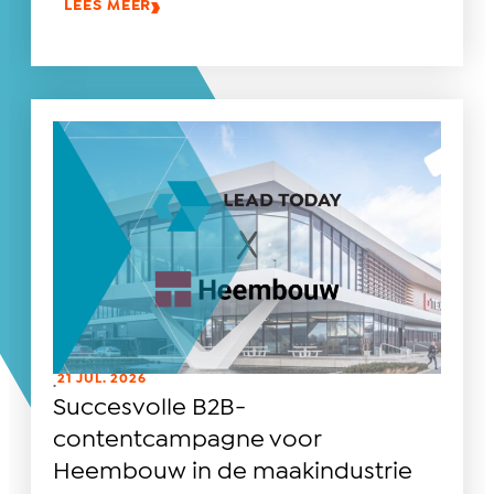
LEES MEER
21 JUL. 2026
.
Succesvolle B2B-
contentcampagne voor
Heembouw in de maakindustrie