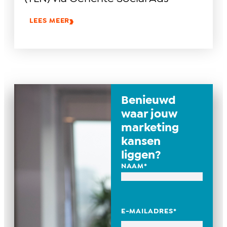
LEES MEER
Benieuwd
waar jouw
marketing
kansen
liggen?
NAAM
*
E-MAILADRES
*