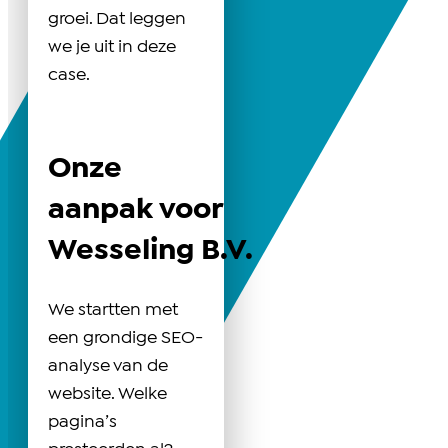
groei. Dat leggen
we je uit in deze
case.
Onze
aanpak voor
Wesseling B.V.
We startten met
een grondige SEO-
analyse van de
website. Welke
pagina’s