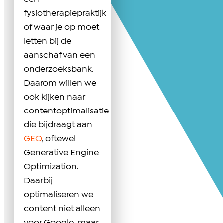
fysiotherapiepraktijk
of waar je op moet
letten bij de
aanschaf van een
onderzoeksbank.
Daarom willen we
ook kijken naar
contentoptimalisatie
die bijdraagt aan
GEO
, oftewel
Generative Engine
Optimization.
Daarbij
optimaliseren we
content niet alleen
voor Google, maar