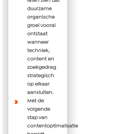
laten zien dat
duurzame
organische
groei vooral
ontstaat
wanneer
techniek,
content en
zoekgedrag
strategisch
op elkaar
aansluiten.
Met de
volgende
stap van
contentoptimalisatie