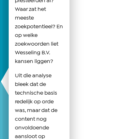
presteerden al?
Waar zat het
meeste
zoekpotentieel? En
op welke
zoekwoorden liet
Wesseling B.V.
kansen liggen?
Uit die analyse
bleek dat de
technische basis
redelijk op orde
was, maar dat de
content nog
onvoldoende
aansloot op