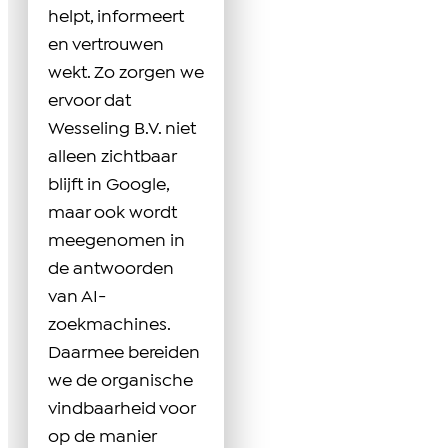
helpt, informeert
en vertrouwen
wekt. Zo zorgen we
ervoor dat
Wesseling B.V. niet
alleen zichtbaar
blijft in Google,
maar ook wordt
meegenomen in
de antwoorden
van AI-
zoekmachines.
Daarmee bereiden
we de organische
vindbaarheid voor
op de manier