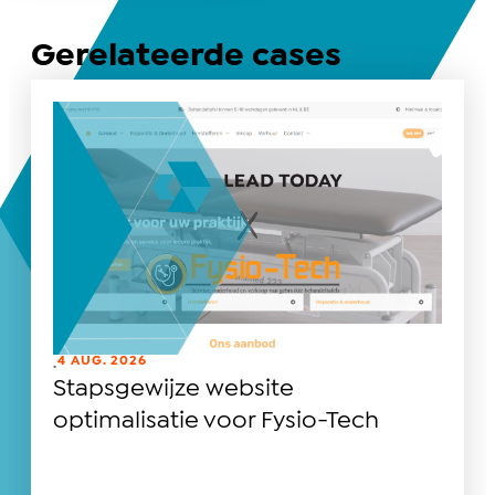
Gerelateerde cases
4 AUG. 2026
.
Stapsgewijze website
optimalisatie voor Fysio-Tech