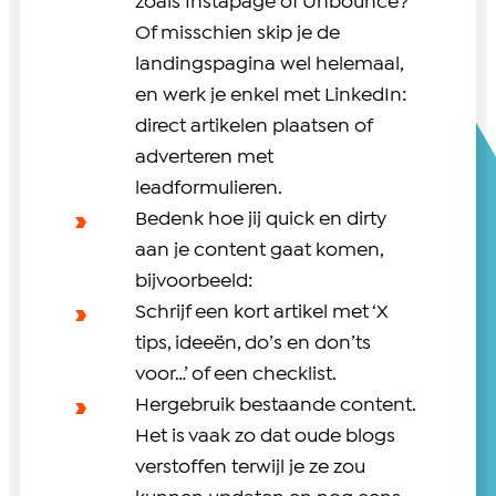
zoals Instapage of Unbounce?
Of misschien skip je de
landingspagina wel helemaal,
en werk je enkel met LinkedIn:
direct artikelen plaatsen of
adverteren met
leadformulieren.
Bedenk hoe jij quick en dirty
aan je content gaat komen,
bijvoorbeeld:
Schrijf een kort artikel met ‘X
tips, ideeën, do’s en don’ts
voor…’ of een checklist.
Hergebruik bestaande content.
Het is vaak zo dat oude blogs
verstoffen terwijl je ze zou