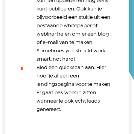
kunnen updaten en nog eens
kunt publiceren. Ook kun je
bijvoorbeeld een stukje uit een
bestaande whitepaper of
webinar halen om er een blog
of e-mail van te maken.
Sometimes you should work
smart, not hard!
Bied een quickscan aan. Hier
hoef je alleen een
landingspagina voor te maken.
Er gaat pas werk in zitten
wanneer je ook echt leads
genereert.