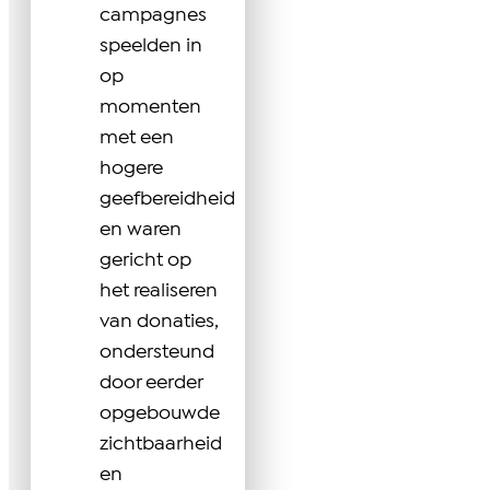
campagnes
speelden in
op
momenten
met een
hogere
geefbereidheid
en waren
gericht op
het realiseren
van donaties,
ondersteund
door eerder
opgebouwde
zichtbaarheid
en