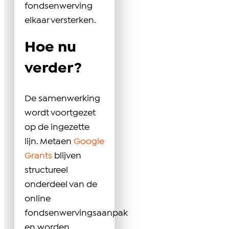
fondsenwerving
elkaar versterken.
Hoe nu
verder?
De samenwerking
wordt voortgezet
op de ingezette
lijn. Metaen
Google
Grants
blijven
structureel
onderdeel van de
online
fondsenwervingsaanpak
en worden