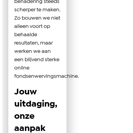
benadering steeds
scherper te maken.
Zo bouwen we niet
alleen voort op
behaalde
resultaten, maar
werken we aan
een blijvend sterke
online
fondsenwervingsmachine.
Jouw
uitdaging,
onze
aanpak