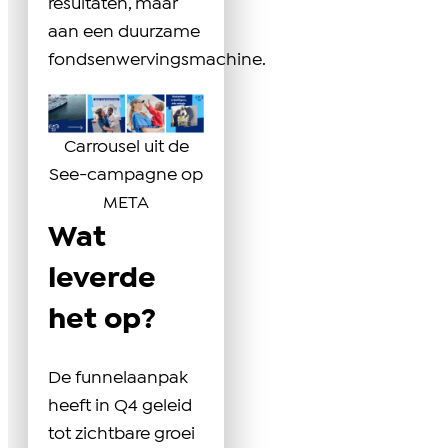
resultaten, maar
aan een duurzame
fondsenwervingsmachine.
Carrousel uit de
See-campagne op
META
Wat
leverde
het op?
De funnelaanpak
heeft in Q4 geleid
tot zichtbare groei