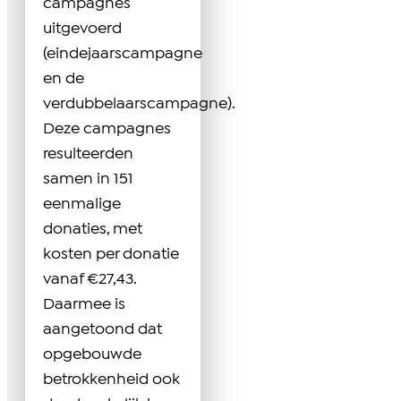
campagnes
uitgevoerd
(eindejaarscampagne
en de
verdubbelaarscampagne).
Deze campagnes
resulteerden
samen in 151
eenmalige
donaties, met
kosten per donatie
vanaf €27,43.
Daarmee is
aangetoond dat
opgebouwde
betrokkenheid ook