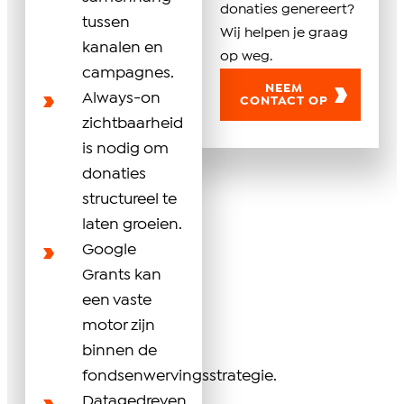
donaties genereert?
tussen
Wij helpen je graag
kanalen en
op weg.
campagnes.
NEEM
Always-on
CONTACT OP
zichtbaarheid
is nodig om
donaties
structureel te
laten groeien.
Google
Grants kan
een vaste
motor zijn
binnen de
fondsenwervingsstrategie.
Datagedreven