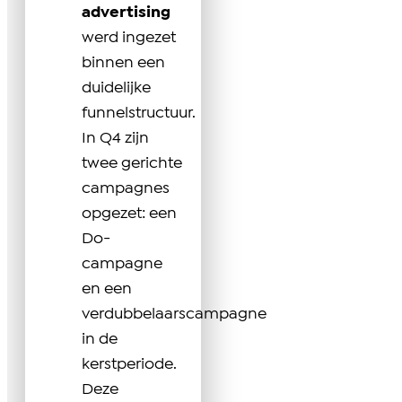
advertising
werd ingezet
binnen een
duidelijke
funnelstructuur.
In Q4 zijn
twee gerichte
campagnes
opgezet: een
Do-
campagne
en een
verdubbelaarscampagne
in de
kerstperiode.
Deze