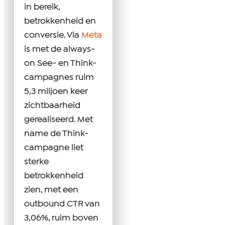
in bereik,
betrokkenheid en
conversie. Via
Meta
is met de always-
on See- en Think-
campagnes ruim
5,3 miljoen keer
zichtbaarheid
gerealiseerd. Met
name de Think-
campagne liet
sterke
betrokkenheid
zien, met een
outbound CTR van
3,06%, ruim boven