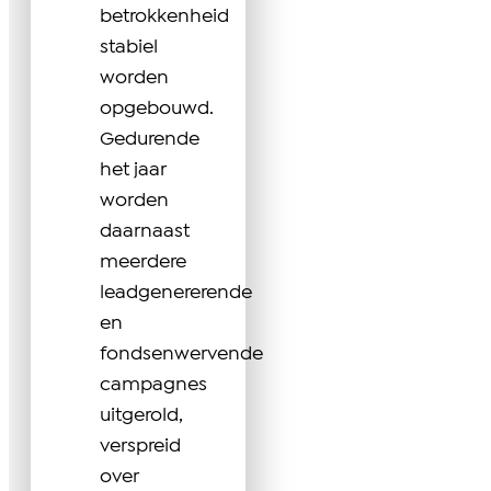
betrokkenheid
stabiel
worden
opgebouwd.
Gedurende
het jaar
worden
daarnaast
meerdere
leadgenererende
en
fondsenwervende
campagnes
uitgerold,
verspreid
over