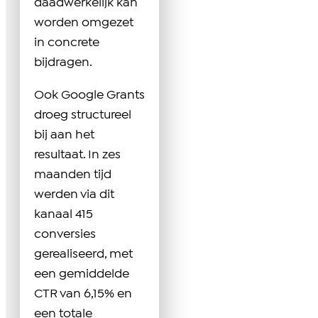
daadwerkelijk kan
worden omgezet
in concrete
bijdragen.
Ook Google Grants
droeg structureel
bij aan het
resultaat. In zes
maanden tijd
werden via dit
kanaal 415
conversies
gerealiseerd, met
een gemiddelde
CTR van 6,15% en
een totale