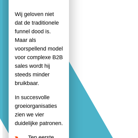
Wij geloven niet
dat de traditionele
funnel dood is.
Maar als
voorspellend model
voor complexe B2B
sales wordt hij
steeds minder
bruikbaar.
In succesvolle
groeiorganisaties
zien we vier
duidelijke patronen.
Ten eerste