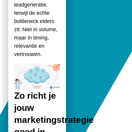
leadgeneratie,
terwijl de echte
bottleneck elders
zit. Niet in volume,
maar in timing,
relevantie en
vertrouwen.
Zo richt je
jouw
marketingstrategie
goed in