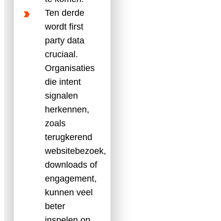
Ten derde
wordt first
party data
cruciaal.
Organisaties
die intent
signalen
herkennen,
zoals
terugkerend
websitebezoek,
downloads of
engagement,
kunnen veel
beter
inspelen op