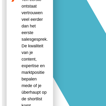
ontstaat
vertrouwen
veel eerder
dan het
eerste
salesgesprek.
De kwaliteit
van je
content,
expertise en
marktpositie
bepalen
mede of je
überhaupt op
de shortlist
komt.