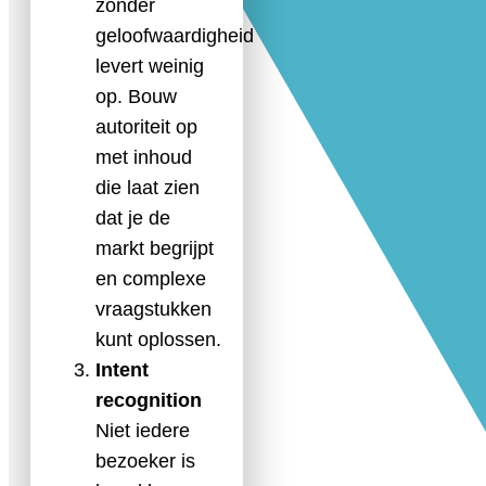
zonder
geloofwaardigheid
levert weinig
op. Bouw
autoriteit op
met inhoud
die laat zien
dat je de
markt begrijpt
en complexe
vraagstukken
kunt oplossen.
Intent
recognition
Niet iedere
bezoeker is