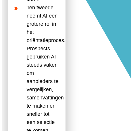
Ten tweede
neemt AI een
grotere rol in
het
oriëntatieproces.
Prospects
gebruiken AI
steeds vaker
om
aanbieders te
vergelijken,
samenvattingen
te maken en
sneller tot
een selectie
te komen.