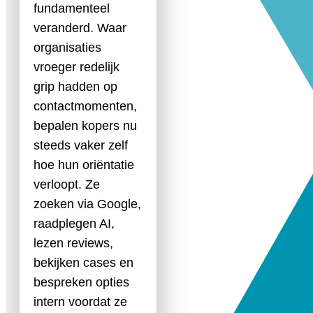
fundamenteel
veranderd. Waar
organisaties
vroeger redelijk
grip hadden op
contactmomenten,
bepalen kopers nu
steeds vaker zelf
hoe hun oriëntatie
verloopt. Ze
zoeken via Google,
raadplegen AI,
lezen reviews,
bekijken cases en
bespreken opties
intern voordat ze