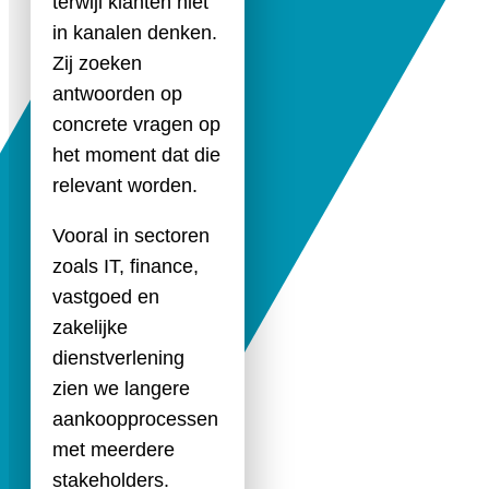
terwijl klanten niet
in kanalen denken.
Zij zoeken
antwoorden op
concrete vragen op
het moment dat die
relevant worden.
Vooral in sectoren
zoals IT, finance,
vastgoed en
zakelijke
dienstverlening
zien we langere
aankoopprocessen
met meerdere
stakeholders.