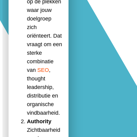
op de plekken
waar jouw
doelgroep
zich
oriënteert. Dat
vraagt om een
sterke
combinatie
van
SEO
,
thought
leadership,
distributie en
organische
vindbaarheid.
Authority
Zichtbaarheid