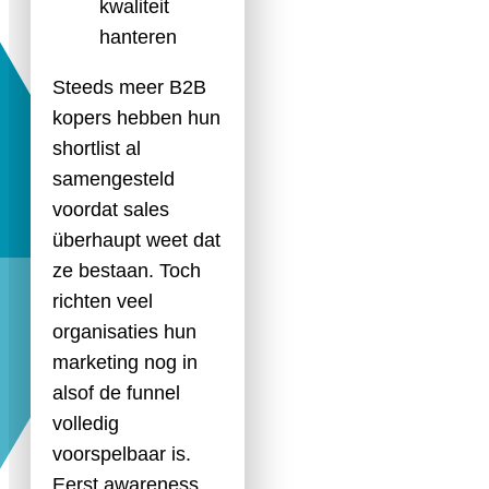
kwaliteit
hanteren
Steeds meer B2B
kopers hebben hun
shortlist al
samengesteld
voordat sales
überhaupt weet dat
ze bestaan. Toch
richten veel
organisaties hun
marketing nog in
alsof de funnel
volledig
voorspelbaar is.
Eerst awareness,