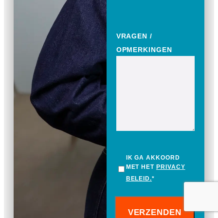
VRAGEN /
OPMERKINGEN
IK GA AKKOORD
MET HET
PRIVACY
BELEID.
*