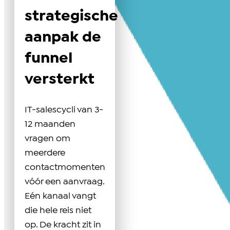
strategische
aanpak de
funnel
versterkt
IT-salescycli van 3-
12 maanden
vragen om
meerdere
contactmomenten
vóór een aanvraag.
Eén kanaal vangt
die hele reis niet
op. De kracht zit in