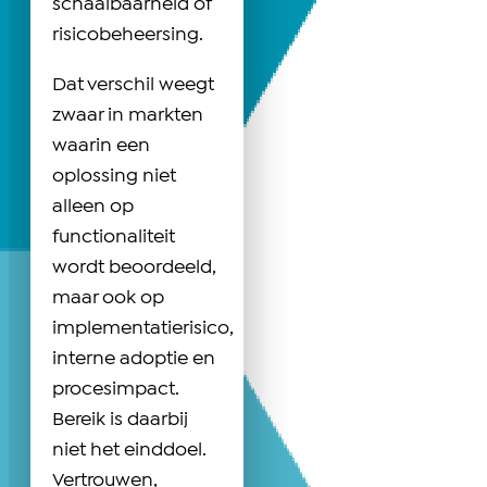
schaalbaarheid of
risicobeheersing.
Dat verschil weegt
zwaar in markten
waarin een
oplossing niet
alleen op
functionaliteit
wordt beoordeeld,
maar ook op
implementatierisico,
interne adoptie en
procesimpact.
Bereik is daarbij
niet het einddoel.
Vertrouwen,