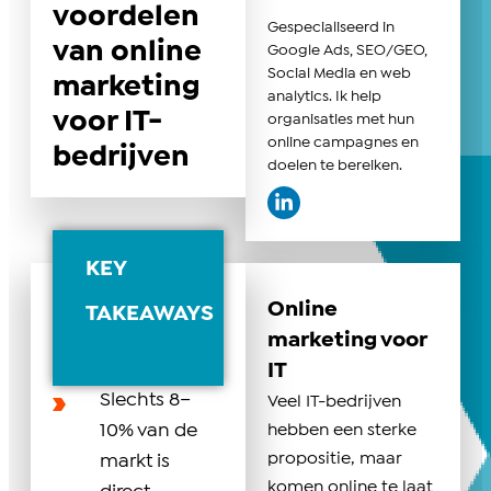
voordelen
Gespecialiseerd in
van online
Google Ads, SEO/GEO,
Social Media en web
marketing
analytics. Ik help
voor IT-
organisaties met hun
online campagnes en
bedrijven
doelen te bereiken.
KEY
Online
TAKEAWAYS
marketing voor
IT
Slechts 8–
Veel IT-bedrijven
10% van de
hebben een sterke
propositie, maar
markt is
komen online te laat