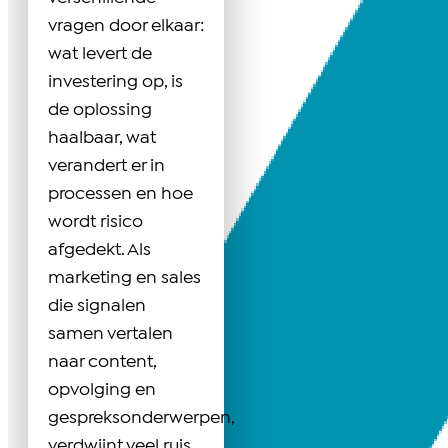
vragen door elkaar:
wat levert de
investering op, is
de oplossing
haalbaar, wat
verandert er in
processen en hoe
wordt risico
afgedekt. Als
marketing en sales
die signalen
samen vertalen
naar content,
opvolging en
gespreksonderwerpen,
verdwijnt veel ruis