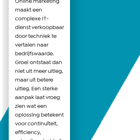
Online marketing
maakt een
complexe IT-
dienst verkoopbaar
door techniek te
vertalen naar
bedrijfswaarde.
Groei ontstaat dan
niet uit meer uitleg,
maar uit betere
uitleg. Een sterke
aanpak laat vroeg
zien wat een
oplossing betekent
voor continuïteit,
efficiency,