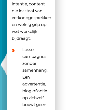
intentie, content
die losstaat van
verkoopgesprekken
en weinig grip op
wat werkelijk
bijdraagt.
Losse
campagnes
zonder
samenhang.
Een
advertentie,
blog of actie
op zichzelf
bouwt geen