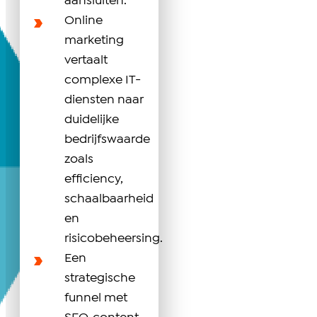
aansluiten.
Online
marketing
vertaalt
complexe IT-
diensten naar
duidelijke
bedrijfswaarde
zoals
efficiency,
schaalbaarheid
en
risicobeheersing.
Een
strategische
funnel met