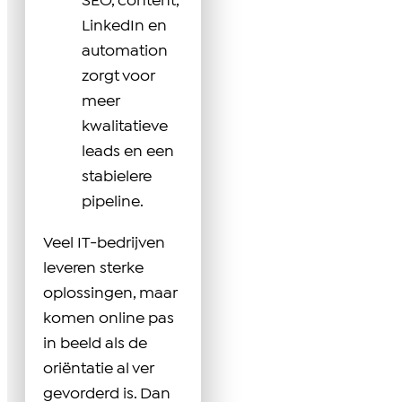
SEO, content,
LinkedIn en
automation
zorgt voor
meer
kwalitatieve
leads en een
stabielere
pipeline.
Veel IT-bedrijven
leveren sterke
oplossingen, maar
komen online pas
in beeld als de
oriëntatie al ver
gevorderd is. Dan