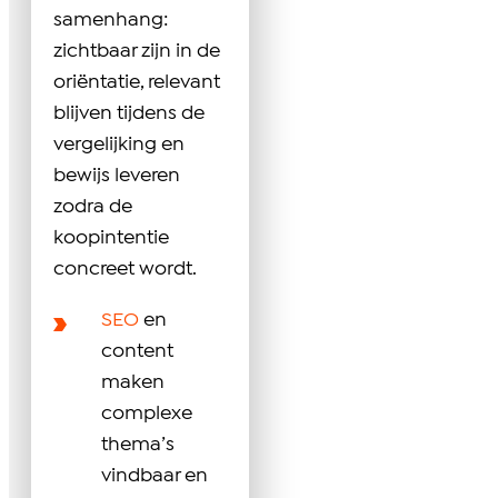
samenhang:
zichtbaar zijn in de
oriëntatie, relevant
blijven tijdens de
vergelijking en
bewijs leveren
zodra de
koopintentie
concreet wordt.
SEO
en
content
maken
complexe
thema’s
vindbaar en