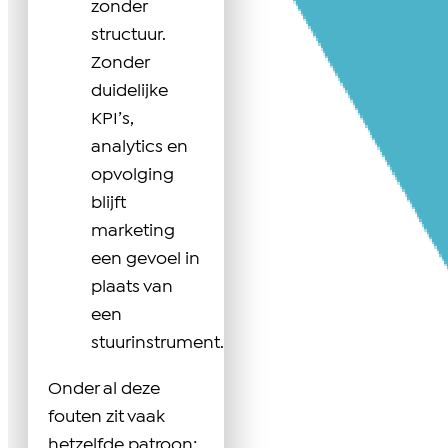
zonder
structuur.
Zonder
duidelijke
KPI’s,
analytics en
opvolging
blijft
marketing
een gevoel in
plaats van
een
stuurinstrument.
Onder al deze
fouten zit vaak
hetzelfde patroon: