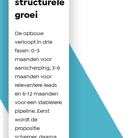
structurele
groei
De opbouw
verloopt in drie
fasen: 0-3
maanden voor
aanscherping, 3-6
maanden voor
relevantere leads
en 6-12 maanden
voor een stabielere
pipeline. Eerst
wordt de
propositie
scherper, daarna