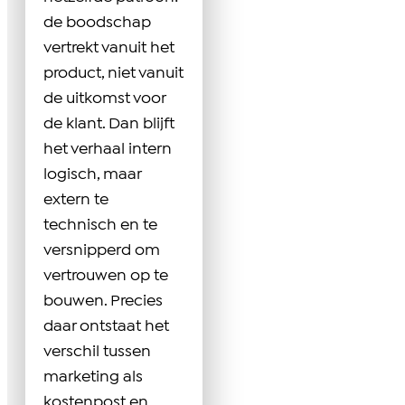
de boodschap
vertrekt vanuit het
product, niet vanuit
de uitkomst voor
de klant. Dan blijft
het verhaal intern
logisch, maar
extern te
technisch en te
versnipperd om
vertrouwen op te
bouwen. Precies
daar ontstaat het
verschil tussen
marketing als
kostenpost en