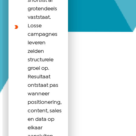
shortlist al
grotendeels
vaststaat.
Losse
campagnes
leveren
zelden
structurele
groei op.
Resultaat
ontstaat pas
wanneer
positionering,
content, sales
en data op
elkaar