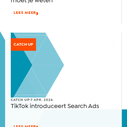
moet je weten
LEES MEER
CATCH UP
.
CATCH UP
7 APR. 2026
TikTok introduceert Search Ads
LEES MEER