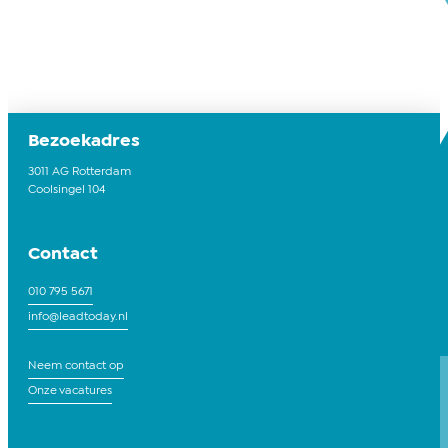
Bezoekadres
3011 AG Rotterdam
Coolsingel 104
Contact
010 795 5671
info@leadtoday.nl
Neem contact op
Onze vacatures