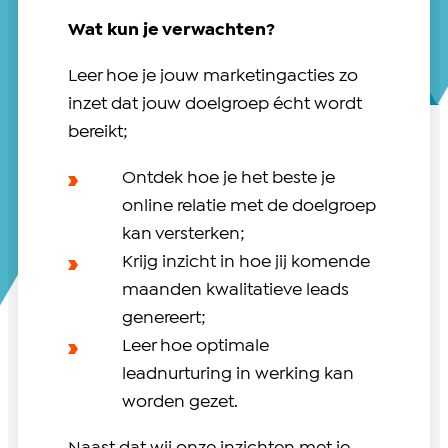
Wat kun je verwachten?
Leer hoe je jouw marketingacties zo
inzet dat jouw doelgroep écht wordt
bereikt;
Ontdek hoe je het beste je
online relatie met de doelgroep
kan versterken;
Krijg inzicht in hoe jij komende
maanden kwalitatieve leads
genereert;
Leer hoe optimale
leadnurturing in werking kan
worden gezet.