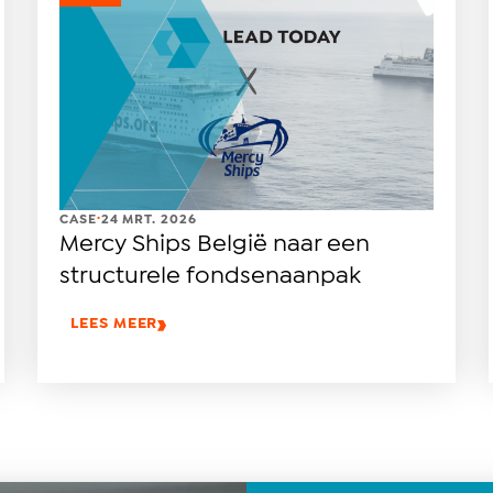
.
CASE
24 MRT. 2026
Mercy Ships België naar een
structurele fondsenaanpak
LEES MEER