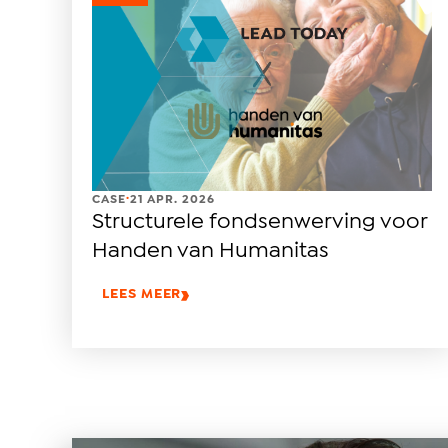
.
CASE
21 APR. 2026
Structurele fondsenwerving voor
Handen van Humanitas
LEES MEER