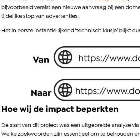
bijvoorbeeld vereist een nieuwe aanvraag bij een dom
tijdelijke stop van advertenties.
Het in eerste instantie lijkend ’technisch klusje’ blijkt 
Hoe wij de impact beperkten
De start van dit project was een uitgebreide analyse vi
Welke zoekwoorden zijn essentieel om te behouden en 