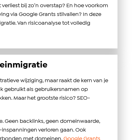
 verliest bij zo’n overstap? En hoe voorkom
ing via Google Grants stilvallen? In deze
atie. Van risicoanalyse tot volledig
meinmigratie
tieve wijziging, maar raakt de kern van je
ak gebruikt als gebruikersnamen op
ekken. Maar het grootste risico? SEO-
gle. Geen backlinks, geen domeinwaarde,
O-inspanningen verloren gaan. Ook
verbonden met domeinen.
Google Grants