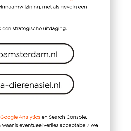
einnaamwijziging, met als gevolg een
dus een strategische uitdaging.
a
Google Analytics
en Search Console.
waar is eventueel verlies acceptabel? We