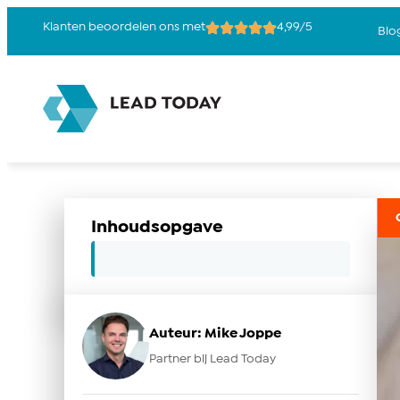
Klanten beoordelen ons met
4,99/5
Blo
Inhoudsopgave
Auteur: Mike Joppe
Partner bij Lead Today