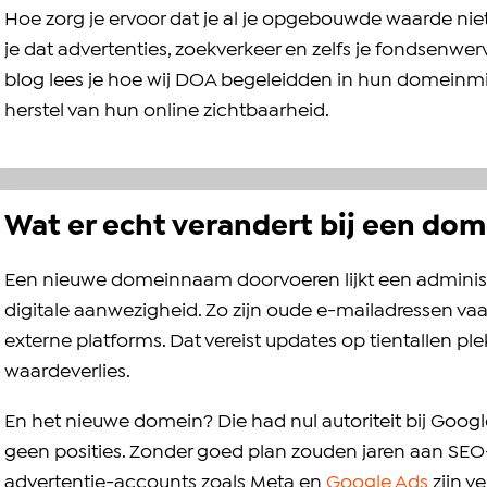
Hoe zorg je ervoor dat je al je opgebouwde waarde niet
je dat advertenties, zoekverkeer en zelfs je fondsenwerv
blog lees je hoe wij DOA begeleidden in hun domeinmigr
herstel van hun online zichtbaarheid.
Wat er echt verandert bij een do
Een nieuwe domeinnaam doorvoeren lijkt een administra
digitale aanwezigheid. Zo zijn oude e-mailadressen va
externe platforms. Dat vereist updates op tientallen pl
waardeverlies.
En het nieuwe domein? Die had nul autoriteit bij Goo
geen posities. Zonder goed plan zouden jaren aan SE
advertentie-accounts zoals Meta en
Google Ads
zijn 