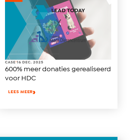
.
CASE
16 DEC. 2025
600% meer donaties gerealiseerd
voor HDC
LEES MEER