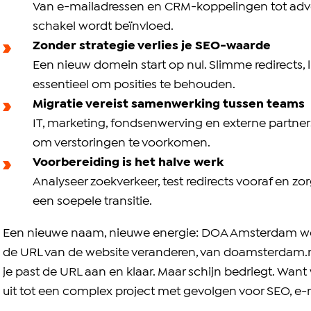
Van e-mailadressen en CRM-koppelingen tot adver
schakel wordt beïnvloed.
Zonder strategie verlies je SEO-waarde
Een nieuw domein start op nul. Slimme redirects, li
essentieel om posities te behouden.
Migratie vereist samenwerking tussen teams
IT, marketing, fondsenwerving en externe partne
om verstoringen te voorkomen.
Voorbereiding is het halve werk
Analyseer zoekverkeer, test redirects vooraf en zo
een soepele transitie.
Een nieuwe naam, nieuwe energie: DOA Amsterdam 
de URL van de website veranderen, van doamsterdam.nl 
je past de URL aan en klaar. Maar schijn bedriegt. Want w
uit tot een complex project met gevolgen voor SEO, e-m