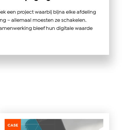
ek een project waarbij bijna elke afdeling
ing – allemaal moesten ze schakelen.
samenwerking bleef hun digitale waarde
CASE