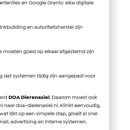
tenties en Google Grants: elke digitale
nkbuilding en autoriteitsherstel zijn
rs moeten goed op elkaar afgestemd zijn
rg dat systemen tijdig zijn aangepast voor
werd
DOA Dierenasiel
. Daarom moest ook
naar doa-dierenasiel.nl. Klinkt eenvoudig,
at lijkt op een simpele stap, groeit al snel
ail, advertising en interne systemen.