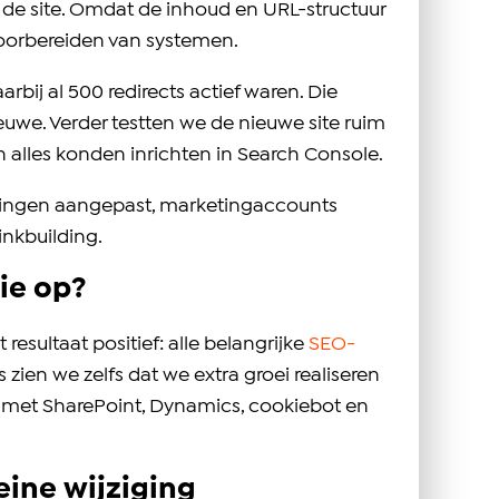
 de site. Omdat de inhoud en URL-structuur
 voorbereiden van systemen.
bij al 500 redirects actief waren. Die
we. Verder testten we de nieuwe site ruim
n alles konden inrichten in Search Console.
llingen aangepast, marketingaccounts
nkbuilding.
ie op?
sultaat positief: alle belangrijke
SEO-
zien we zelfs dat we extra groei realiseren
 met SharePoint, Dynamics, cookiebot en
eine wijziging