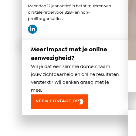
Meer dan 12 jaar actief in het stimuleren van
digitale groei voor B2B- en non-
profitorganisaties.
Meer impact met je online
aanwezigheid?
Wil je dat een slimme domeinnaam
jouw zichtbaarheid en online resultaten
versterkt? Wij denken graag met je
mee.
NEEM CONTACT OP