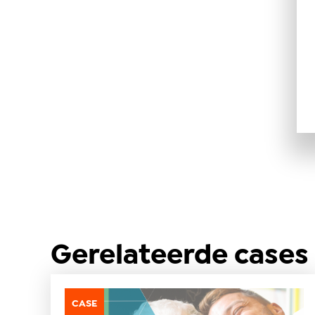
Gerelateerde cases
CASE